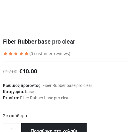
Fiber Rubber base pro clear
(
0
customer reviews)
€
10.00
€
12.00
Κωδικός προϊόντος:
Fiber Rubber base pro clear
Κατηγορία:
base
Ετικέτα:
Fiber Rubber base pro clear
Σε απόθεμα
Προσθήκη στο καλάθι