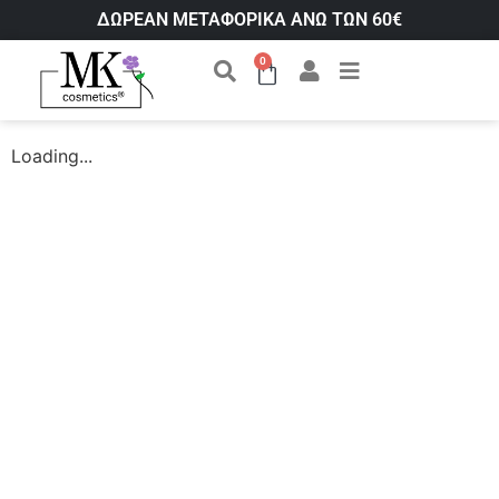
ΔΩΡΕΑΝ ΜΕΤΑΦΟΡΙΚΑ ΑΝΩ ΤΩΝ 60€
0
Loading...