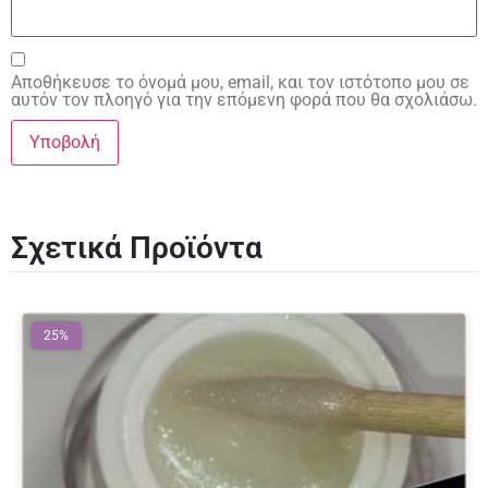
Αποθήκευσε το όνομά μου, email, και τον ιστότοπο μου σε
αυτόν τον πλοηγό για την επόμενη φορά που θα σχολιάσω.
Σχετικά Προϊόντα
25%