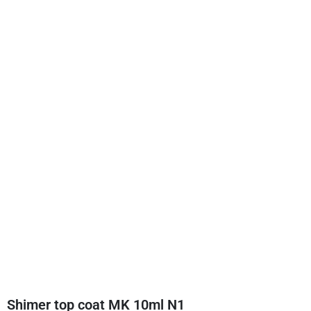
Shimer top coat MK 10ml N1