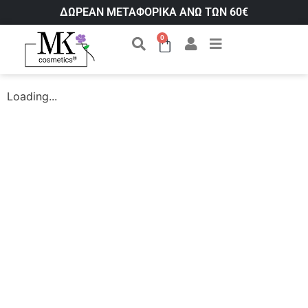
ΔΩΡΕΑΝ ΜΕΤΑΦΟΡΙΚΑ ΑΝΩ ΤΩΝ 60€
0
Loading...