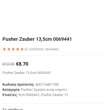
Pusher Zauber 13,5cm 0069441
(
0
customer reviews)
€
8.70
€
10.00
Pusher Zauber 13,5cm 0069441
Κωδικός προϊόντος:
4bb77ed01788
Κατηγορία:
Pusher/ Εργαλέια και κόφτες
Ετικέτες:
5cm 0069441
,
Pusher Zauber 13
Σε απόθεμα