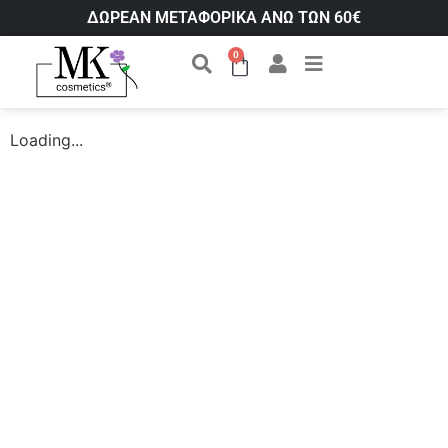
ΔΩΡΕΑΝ ΜΕΤΑΦΟΡΙΚΑ ΑΝΩ ΤΩΝ 60€
0
Loading...