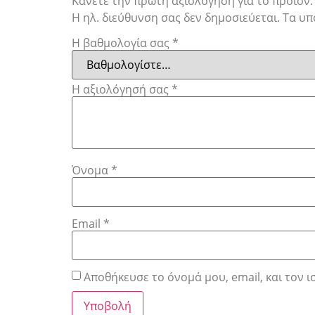
Κάνετε την πρώτη αξιολόγηση για το προϊόν:
Η ηλ. διεύθυνση σας δεν δημοσιεύεται.
Τα υπ
Η βαθμολογία σας
*
Η αξιολόγησή σας
*
Όνομα
*
Email
*
Αποθήκευσε το όνομά μου, email, και τον 