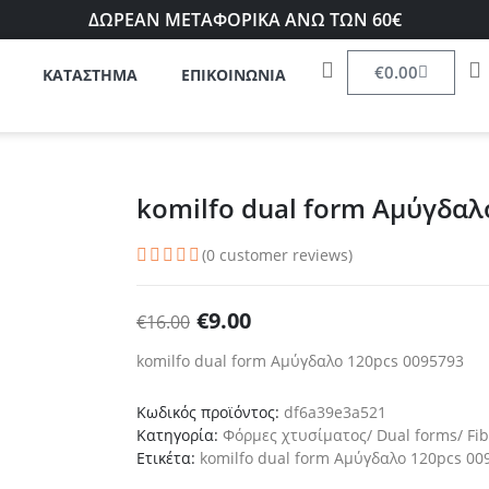
ΔΩΡΕΑΝ ΜΕΤΑΦΟΡΙΚΑ ΑΝΩ ΤΩΝ 60€
€
0.00
ΚΑΤΑΣΤΗΜΑ
ΕΠΙΚΟΙΝΩΝΙΑ
komilfo dual form Αμύγδαλ
(
0
customer reviews)
€
9.00
€
16.00
komilfo dual form Αμύγδαλο 120pcs 0095793
Κωδικός προϊόντος:
df6a39e3a521
Κατηγορία:
Φόρμες χτυσίματος/ Dual forms/ Fib
Ετικέτα:
komilfo dual form Αμύγδαλο 120pcs 00