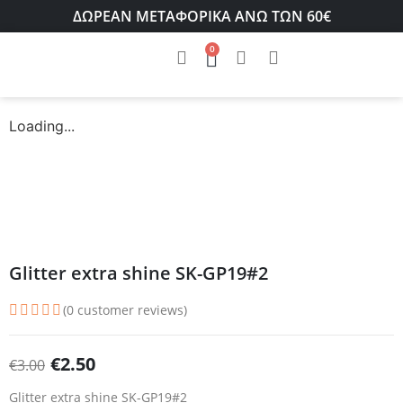
ΔΩΡΕΑΝ ΜΕΤΑΦΟΡΙΚΑ ΑΝΩ ΤΩΝ 60€
0
Loading...
Glitter extra shine SK-GP19#2
(
0
customer reviews)
€
2.50
€
3.00
Glitter extra shine SK-GP19#2