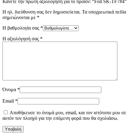
Κάνετε την πρώτη αξιολόγηση για το προϊόν: “Foil SK-TF7#4”
Η ηλ. διεύθυνση σας δεν δημοσιεύεται.
Τα υποχρεωτικά πεδία
σημειώνονται με
*
Η βαθμολογία σας
*
Η αξιολόγησή σας
*
Όνομα
*
Email
*
Αποθήκευσε το όνομά μου, email, και τον ιστότοπο μου σε
αυτόν τον πλοηγό για την επόμενη φορά που θα σχολιάσω.