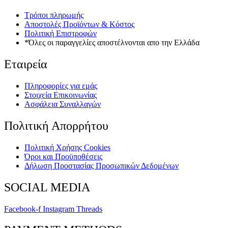
Τρόποι πληρωμής
Αποστολές Προϊόντων & Κόστος
Πολιτική Επιστροφών
*Όλες οι παραγγελίες αποστέλνονται απο την Ελλάδα
Εταιρεία
Πληροφορίες για εμάς
Στοιχεία Επικοινωνίας
Ασφάλεια Συναλλαγών
Πολιτική Απορρήτου
Πολιτική Xρήσης Cookies
Όροι και Προϋποθέσεις
Δήλωση Προστασίας Προσωπικών Δεδομένων
SOCIAL MEDIA
Facebook-f
Instagram
Threads