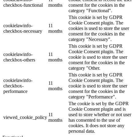
checkbox-functional
months
consent for the cookies in the
category "Functional".
This cookie is set by GDPR
Cookie Consent plugin. The
cookielawinfo-
11
cookies is used to store the user
checkbox-necessary
months
consent for the cookies in the
category "Necessary".
This cookie is set by GDPR
Cookie Consent plugin. The
cookielawinfo-
11
cookie is used to store the user
checkbox-others
months
consent for the cookies in the
category "Other.
This cookie is set by GDPR
cookielawinfo-
Cookie Consent plugin. The
11
checkbox-
cookie is used to store the user
months
performance
consent for the cookies in the
category "Performance".
The cookie is set by the GDPR
Cookie Consent plugin and is
11
used to store whether or not user
viewed_cookie_policy
months
has consented to the use of
cookies. It does not store any
personal data.