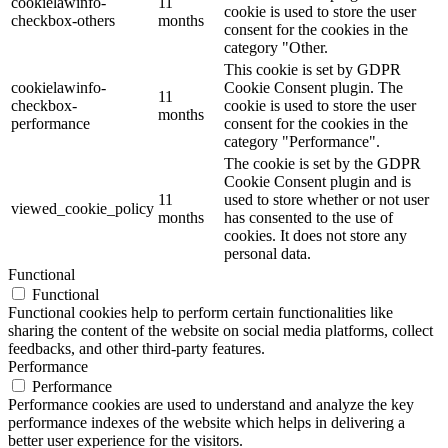
cookielawinfo-
11
cookie is used to store the user
checkbox-others
months
consent for the cookies in the
category "Other.
This cookie is set by GDPR
cookielawinfo-
Cookie Consent plugin. The
11
checkbox-
cookie is used to store the user
months
performance
consent for the cookies in the
category "Performance".
The cookie is set by the GDPR
Cookie Consent plugin and is
11
used to store whether or not user
viewed_cookie_policy
months
has consented to the use of
cookies. It does not store any
personal data.
Functional
Functional
Functional cookies help to perform certain functionalities like
sharing the content of the website on social media platforms, collect
feedbacks, and other third-party features.
Performance
Performance
Performance cookies are used to understand and analyze the key
performance indexes of the website which helps in delivering a
better user experience for the visitors.