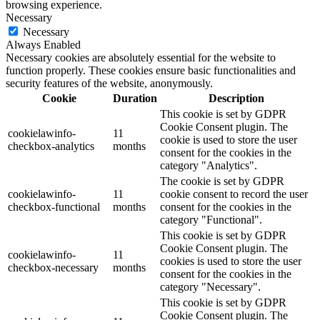
browsing experience.
Necessary
Necessary
Always Enabled
Necessary cookies are absolutely essential for the website to
function properly. These cookies ensure basic functionalities and
security features of the website, anonymously.
Cookie
Duration
Description
This cookie is set by GDPR
Cookie Consent plugin. The
cookielawinfo-
11
cookie is used to store the user
checkbox-analytics
months
consent for the cookies in the
category "Analytics".
The cookie is set by GDPR
cookielawinfo-
11
cookie consent to record the user
checkbox-functional
months
consent for the cookies in the
category "Functional".
This cookie is set by GDPR
Cookie Consent plugin. The
cookielawinfo-
11
cookies is used to store the user
checkbox-necessary
months
consent for the cookies in the
category "Necessary".
This cookie is set by GDPR
Cookie Consent plugin. The