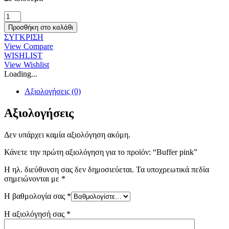
Buffer
pink
Προσθήκη στο καλάθι
ποσότητα
ΣΥΓΚΡΙΣΗ
View Compare
WISHLIST
View Wishlist
Loading...
Αξιολογήσεις (0)
Αξιολογήσεις
Δεν υπάρχει καμία αξιολόγηση ακόμη.
Κάνετε την πρώτη αξιολόγηση για το προϊόν: “Buffer pink”
Η ηλ. διεύθυνση σας δεν δημοσιεύεται.
Τα υποχρεωτικά πεδία
σημειώνονται με
*
Η βαθμολογία σας
*
Η αξιολόγησή σας
*