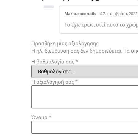
Maria.coconails
–
4 Σεπτεμβρίου, 2022
Το έχω ερωτευτεί αυτό το χρώ
Προσθήκη μίας αξιολόγησης
Η ηλ. διεύθυνση σας δεν δημοσιεύεται.
Τα υπ
Η βαθμολογία σας
*
Η αξιολόγησή σας
*
Όνομα
*