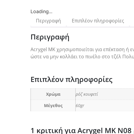
Loading...
Περιγραφή
Επιπλέον πληροφορίες
Περιγραφή
Acrygel MK χρησιμοποιείται για επέκταση ή ε
ώστε να μην κολλάει το πινέλο στο τζέλ Πολυ
Επιπλέον πληροφορίες
Χρώμα
ρόζ κουφετί
Μέγεθος
60gr
1 κριτική για
Acrygel MK N08 