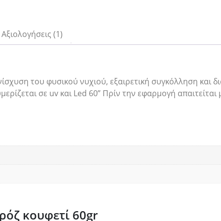
Αξιολογήσεις (1)
νίσχυση του φυσικού νυχιού, εξαιρετική συγκόλληση και δ
μερίζεται σε uv και Led 60” Πρίν την εφαρμογή απαιτείται
ρόζ κουφετί 60gr