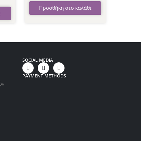
Προσθήκη στο καλάθι
ι
SOCIAL MEDIA
PAYMENT METHODS
ών