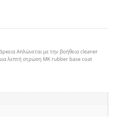
ιάρκεια Απλώνεται με την βοήθεια cleaner
 μια λεπτή στρώση ΜΚ rubber base coat