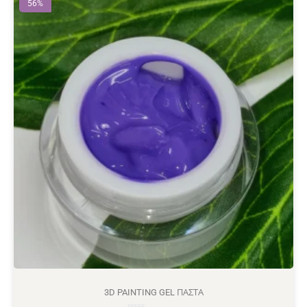
56%
3D PAINTING GEL ΠΆΣΤΑ