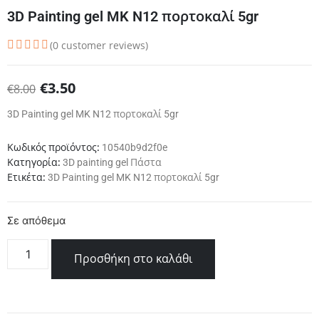
3D Painting gel MK N12 πορτοκαλί 5gr
(
0
customer reviews)
€
3.50
€
8.00
3D Painting gel MK N12 πορτοκαλί 5gr
Κωδικός προϊόντος:
10540b9d2f0e
Κατηγορία:
3D painting gel Πάστα
Ετικέτα:
3D Painting gel MK N12 πορτοκαλί 5gr
Σε απόθεμα
Προσθήκη στο καλάθι