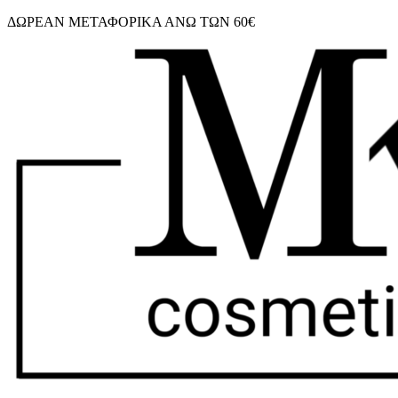
Μετάβαση
ΔΩΡΕΑΝ ΜΕΤΑΦΟΡΙΚΑ ΑΝΩ ΤΩΝ 60€
στο
περιεχόμενο