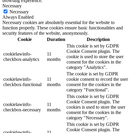
browsing experience.
Necessary
Necessary
Always Enabled
Necessary cookies are absolutely essential for the website to
function properly. These cookies ensure basic functionalities and
security features of the website, anonymously.
Cookie
Duration
Description
This cookie is set by GDPR
Cookie Consent plugin. The
cookielawinfo-
11
cookie is used to store the user
checkbox-analytics
months
consent for the cookies in the
category "Analytics".
The cookie is set by GDPR
cookielawinfo-
11
cookie consent to record the user
checkbox-functional
months
consent for the cookies in the
category "Functional".
This cookie is set by GDPR
Cookie Consent plugin. The
cookielawinfo-
11
cookies is used to store the user
checkbox-necessary
months
consent for the cookies in the
category "Necessary".
This cookie is set by GDPR
Cookie Consent plugin. The
cookielawinfo-
11