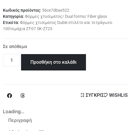
Κωδικός προϊόντος:
56ce7dbae522
Κατηγορία:
Φόρμες χτυσίματος/ Dual forms/ Fiber glass
Ετικέτα:
Φόρμες χτισίματος Duble στιλέτο και τετράγωνο
100τεμάχια ZT-07 SK-ZT25
Σε απόθεμα
Προσθήκη στο καλάθι
ΣΥΓΚΡΙΣΗ
WISHLIST
Loading...
Περιγραφή