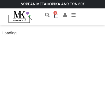
ΔΩΡΕΑΝ ΜΕΤΑΦΟΡΙΚΑ ΑΝΩ ΤΩΝ 60€
0
Loading...