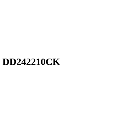
ος DD242210CK