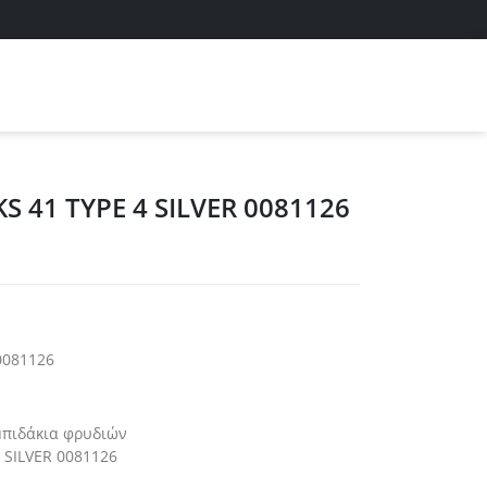
S 41 TYPE 4 SILVER 0081126
0081126
μπιδάκια φρυδιών
 SILVER 0081126