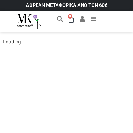
ΔΩΡΕΑΝ ΜΕΤΑΦΟΡΙΚΑ ΑΝΩ ΤΩΝ 60€
0
Loading...