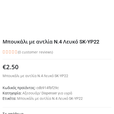
Μπουκάλι με αντλία N.4 Λευκό SK-YP22
(
0
customer reviews)
€
2.50
Μπουκάλι με αντλία N.4 Λευκό SK-YP22
Κωδικός προϊόντος:
cdb914fbf29c
Κατηγορία:
Αξεσουάρ/ Dispenser για υγρά
Ετικέτα:
Μπουκάλι με αντλία N.4 Λευκό SK-YP22