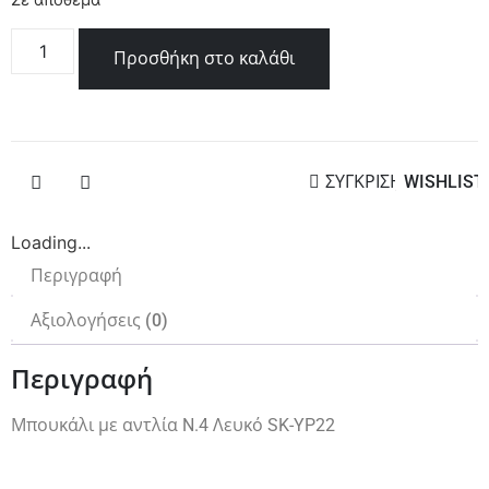
Σε απόθεμα
Προσθήκη στο καλάθι
ΣΥΓΚΡΙΣΗ
WISHLIST
Loading...
Περιγραφή
Αξιολογήσεις (0)
Περιγραφή
Μπουκάλι με αντλία N.4 Λευκό SK-YP22