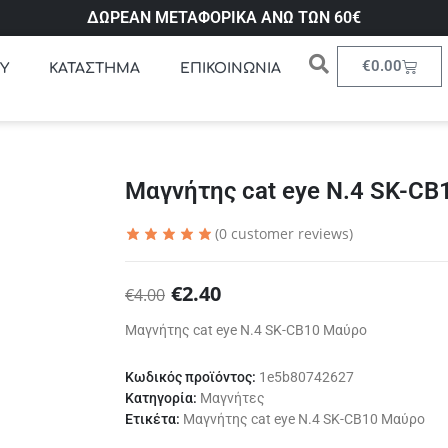
ΔΩΡΕΑΝ ΜΕΤΑΦΟΡΙΚΑ ΑΝΩ ΤΩΝ 60€
€
0.00
Υ
ΚΑΤΑΣΤΗΜΑ
ΕΠΙΚΟΙΝΩΝΙΑ
Μαγνήτης cat eye N.4 SK-C
(
0
customer reviews)
€
2.40
€
4.00
Μαγνήτης cat eye N.4 SK-CB10 Μαύρο
Κωδικός προϊόντος:
1e5b80742627
Κατηγορία:
Μαγνήτες
Ετικέτα:
Μαγνήτης cat eye N.4 SK-CB10 Μαύρο