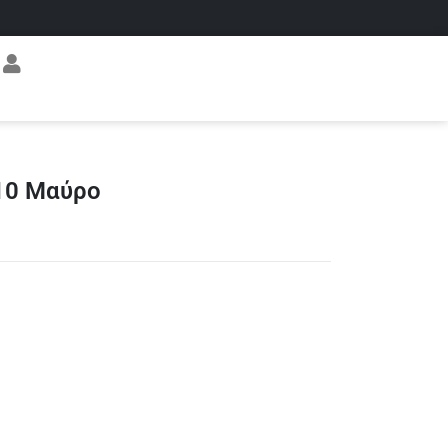
B10 Μαύρο