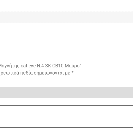
Μαγνήτης cat eye N.4 SK-CB10 Μαύρο”
χρεωτικά πεδία σημειώνονται με
*