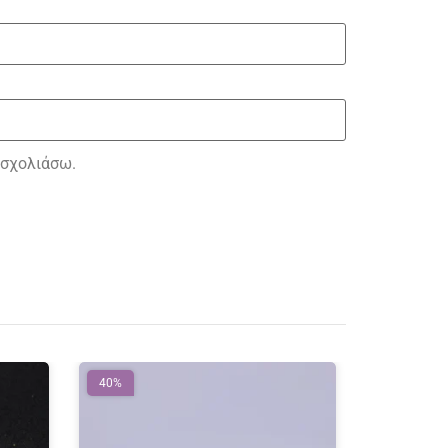
 σχολιάσω.
40%