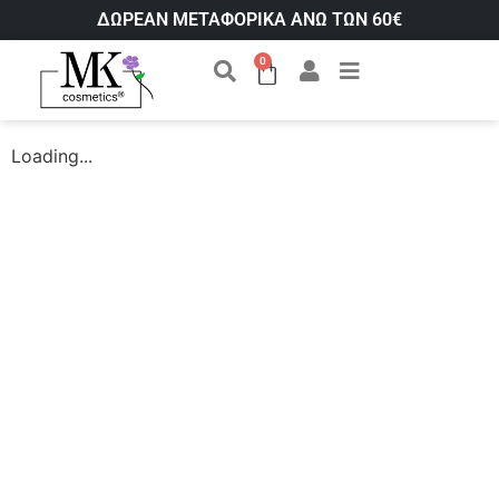
ΔΩΡΕΑΝ ΜΕΤΑΦΟΡΙΚΑ ΑΝΩ ΤΩΝ 60€
0
Loading...