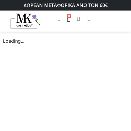
ΔΩΡΕΑΝ ΜΕΤΑΦΟΡΙΚΑ ΑΝΩ ΤΩΝ 60€
0
Loading...