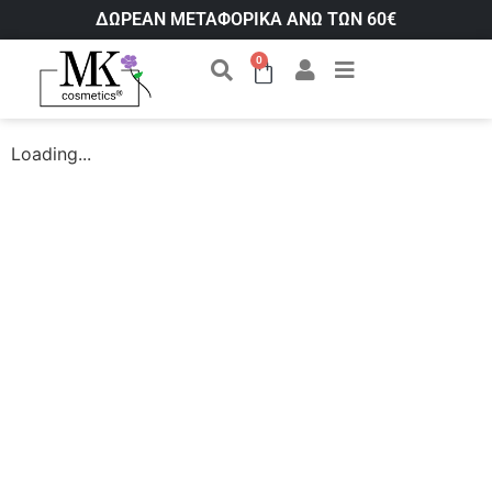
ΔΩΡΕΑΝ ΜΕΤΑΦΟΡΙΚΑ ΑΝΩ ΤΩΝ 60€
0
Loading...