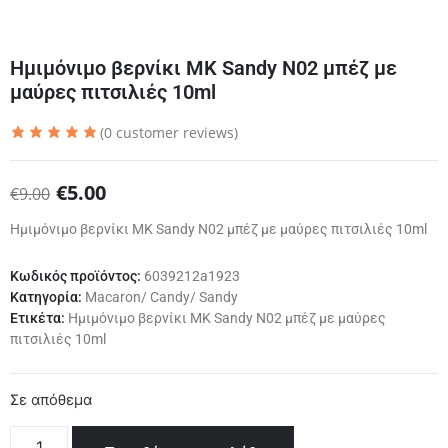
Ημιμόνιμο βερνίκι ΜΚ Sandy N02 μπέζ με
μαύρες πιτσιλιές 10ml
(
0
customer reviews)
€
5.00
€
9.00
Ημιμόνιμο βερνίκι ΜΚ Sandy N02 μπέζ με μαύρες πιτσιλιές 10ml
Κωδικός προϊόντος:
6039212a1923
Κατηγορία:
Macaron/ Candy/ Sandy
Ετικέτα:
Ημιμόνιμο βερνίκι ΜΚ Sandy N02 μπέζ με μαύρες
πιτσιλιές 10ml
Σε απόθεμα