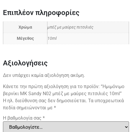
Επιπλέον πληροφορίες
Χρώμα
μπέζ με μαύρες πιτσιλιές
Μέγεθος
10ml
Αξιολογήσεις
Δεν υπάρχει καμία αξιολόγηση ακόμη.
Κάνετε την πρώτη αξιολόγηση για το προϊόν: “Ημιμόνιμο
βερνίκι ΜΚ Sandy N02 μπέζ με μαύρες πιτσιλιές 10ml”
Η ηλ. διεύθυνση σας δεν δημοσιεύεται.
Τα υποχρεωτικά
πεδία σημειώνονται με
*
Η βαθμολογία σας
*