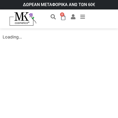
ΔΩΡΕΑΝ ΜΕΤΑΦΟΡΙΚΑ ΑΝΩ ΤΩΝ 60€
0
Loading...