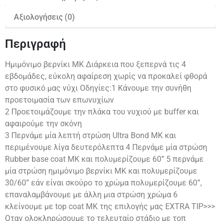
Αξιολογήσεις (0)
Περιγραφή
Ημιμόνιμο βερνίκι ΜΚ Διάρκεια που ξεπερνά τις 4
εβδομάδες, εύκολη αφαίρεση χωρίς να προκαλεί φθορά
στο φυσικό μας νύχι Οδηγίες:1 Κάνουμε την συνήθη
προετοιμασία των επωνυχίων
2 Προετοιμάζουμε την πλάκα του νυχιού με buffer και
αφαιρούμε την σκόνη
3 Περνάμε μία λεπτή στρώση Ultra Bond MK και
περιμένουμε λίγα δευτερόλεπτα 4 Περνάμε μία στρώση
Rubber base coat MK και πολυμερίζουμε 60” 5 περνάμε
μία στρώση ημιμόνιμο βερνίκι ΜΚ και πολυμερίζουμε
30/60” εάν είναι σκούρο το χρώμα πολυμερίζουμε 60”,
επαναλαμβάνουμε με άλλη μια στρώση χρώμα 6
κλείνουμε με top coat ΜΚ της επιλογής μας EXTRA TIP>>>
Οταν ολοκληρώσουμε το τελευταίο στάδιο με τοπ