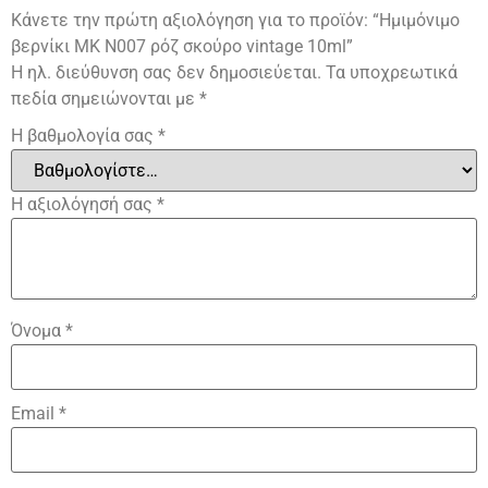
Κάνετε την πρώτη αξιολόγηση για το προϊόν: “Ημιμόνιμο
βερνίκι ΜΚ Ν007 ρόζ σκούρο vintage 10ml”
Η ηλ. διεύθυνση σας δεν δημοσιεύεται.
Τα υποχρεωτικά
πεδία σημειώνονται με
*
Η βαθμολογία σας
*
Η αξιολόγησή σας
*
Όνομα
*
Email
*