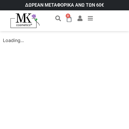
ΔΩΡΕΑΝ ΜΕΤΑΦΟΡΙΚΑ ΑΝΩ ΤΩΝ 60€
0
Loading...