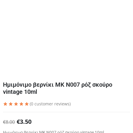
Ημιμόνιμο βερνίκι ΜΚ Ν007 ρόζ σκούρο
vintage 10ml
(
0
customer reviews)
€
3.50
€
8.00
Ημιμόνιμο βερνίκι ΜΚ Ν007 ρόζ σκούρο vintage 10ml