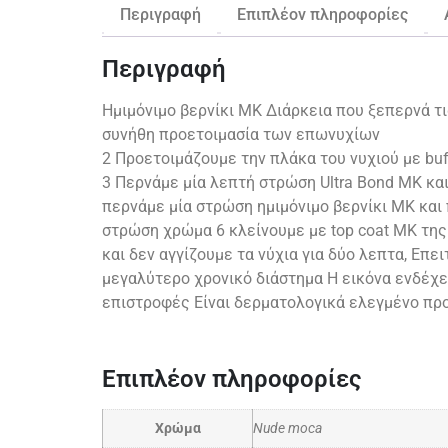
Περιγραφή
Επιπλέον πληροφορίες
Περιγραφή
Ημιμόνιμο βερνίκι ΜΚ Διάρκεια που ξεπερνά τ
συνήθη προετοιμασία των επωνυχίων
2 Προετοιμάζουμε την πλάκα του νυχιού με buf
3 Περνάμε μία λεπτή στρώση Ultra Bond MK κα
περνάμε μία στρώση ημιμόνιμο βερνίκι ΜΚ και
στρώση χρώμα 6 κλείνουμε με top coat ΜΚ της
και δεν αγγίζουμε τα νύχια για δύο λεπτα, Επ
μεγαλύτερο χρονικό διάστημα Η εικόνα ενδέχε
επιστροφές Είναι δερματολογικά ελεγμένο προ
Επιπλέον πληροφορίες
Χρώμα
Nude moca