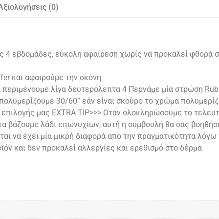
Αξιολογήσεις (0)
ις 4 εβδομάδες, εύκολη αφαίρεση χωρίς να προκαλεί φθορά σ
fer και αφαιρούμε την σκόνη
ι περιμένουμε λίγα δευτερόλεπτα 4 Περνάμε μία στρώση Rubb
 πολυμερίζουμε 30/60” εάν είναι σκούρο το χρώμα πολυμερίζ
 επιλογής μας EXTRA TIP>>> Οταν ολοκληρώσουμε το τελευτ
ειτα βάζουμε λάδι επωνυχίων, αυτή η συμβουλή θα σας βοηθήσ
ται να έχει μία μικρή διαφορά απο την πραγματικότητα λόγω
ϊόν και δεν προκαλεί αλλεργίες και ερεθισμό στο δέρμα