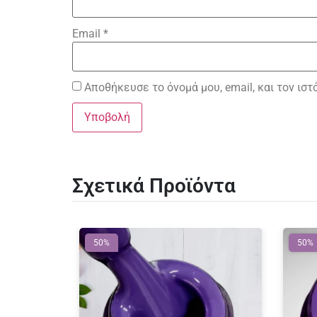
Email
*
Αποθήκευσε το όνομά μου, email, και τον ισ
Σχετικά Προϊόντα
50%
50%