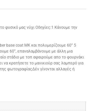
το φυσικό μας νύχι Οδηγίες:1 Κάνουμε την
er base coat MK και πολυμερίζουμε 60” 5
ουμε 60”, επαναλαμβάνουμε με άλλη μια
αίο στάδιο με τοπ αφαιρούμε απο το φουρνάκι
ει να κρατήσετε το μανικιούρ σας λαμπερό για
 της φωτογραφίαςΔέν γίνονται αλλαγές ή