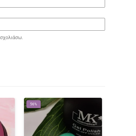
 σχολιάσω.
56%