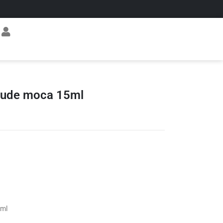
Nude moca 15ml
5ml