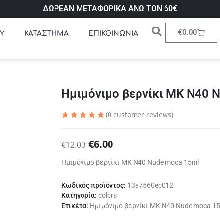
ΔΩΡΕΑΝ ΜΕΤΑΦΟΡΙΚΑ ΑΝΩ ΤΩΝ 60€
€
0.00
Υ
ΚΑΤΑΣΤΗΜΑ
ΕΠΙΚΟΙΝΩΝΙΑ
Ημιμόνιμο βερνίκι ΜΚ Ν40 
(
0
customer reviews)
€
6.00
€
12.00
Ημιμόνιμο βερνίκι ΜΚ Ν40 Nude moca 15ml
Κωδικός προϊόντος:
13a7560ec012
Κατηγορία:
colors
Ετικέτα:
Ημιμόνιμο βερνίκι ΜΚ Ν40 Nude moca 1