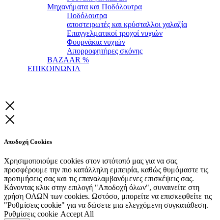
Μηχανήματα και Ποδόλουτρα
Ποδόλουτρα
αποστειρωτές και κρύσταλλοι χαλαζία
Επαγγελματικοί τροχοί νυχιών
Φουρνάκια νυχιών
Απορροφητήρες σκόνης
BAZAAR %
ΕΠΙΚΟΙΝΩΝΙΑ
Αποδοχή Cookies
Χρησιμοποιούμε cookies στον ιστότοπό μας για να σας
προσφέρουμε την πιο κατάλληλη εμπειρία, καθώς θυμόμαστε τις
προτιμήσεις σας και τις επαναλαμβανόμενες επισκέψεις σας.
Κάνοντας κλικ στην επιλογή "Αποδοχή όλων", συναινείτε στη
χρήση ΟΛΩΝ των cookies. Ωστόσο, μπορείτε να επισκεφθείτε τις
"Ρυθμίσεις cookie" για να δώσετε μια ελεγχόμενη συγκατάθεση.
Ρυθμίσεις cookie
Accept All