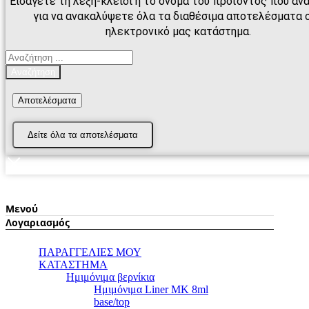
Εισάγετε τη λέξη-κλειδί ή το όνομα του προϊόντος που αν
για να ανακαλύψετε όλα τα διαθέσιμα αποτελέσματα 
ηλεκτρονικό μας κατάστημα.
Search
...
Αναζήτηση
Αποτελέσματα
Δείτε όλα τα αποτελέσματα
Μενού
Λογαριασμός
ΠΑΡΑΓΓΕΛΙΕΣ ΜΟΥ
ΚΑΤΑΣΤΗΜΑ
Ημιμόνιμα βερνίκια
Ημιμόνιμα Liner ΜΚ 8ml
base/top