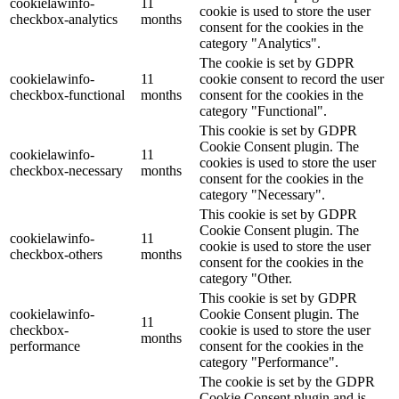
cookielawinfo-
11
cookie is used to store the user
checkbox-analytics
months
consent for the cookies in the
category "Analytics".
The cookie is set by GDPR
cookielawinfo-
11
cookie consent to record the user
checkbox-functional
months
consent for the cookies in the
category "Functional".
This cookie is set by GDPR
Cookie Consent plugin. The
cookielawinfo-
11
cookies is used to store the user
checkbox-necessary
months
consent for the cookies in the
category "Necessary".
This cookie is set by GDPR
Cookie Consent plugin. The
cookielawinfo-
11
cookie is used to store the user
checkbox-others
months
consent for the cookies in the
category "Other.
This cookie is set by GDPR
cookielawinfo-
Cookie Consent plugin. The
11
checkbox-
cookie is used to store the user
months
performance
consent for the cookies in the
category "Performance".
The cookie is set by the GDPR
Cookie Consent plugin and is