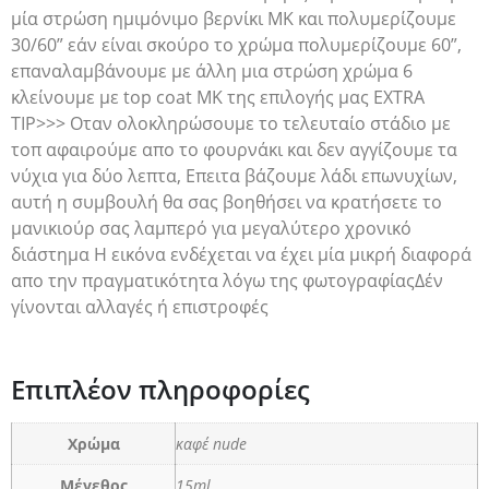
μία στρώση ημιμόνιμο βερνίκι ΜΚ και πολυμερίζουμε
30/60” εάν είναι σκούρο το χρώμα πολυμερίζουμε 60”,
επαναλαμβάνουμε με άλλη μια στρώση χρώμα 6
κλείνουμε με top coat ΜΚ της επιλογής μας EXTRA
TIP>>> Οταν ολοκληρώσουμε το τελευταίο στάδιο με
τοπ αφαιρούμε απο το φουρνάκι και δεν αγγίζουμε τα
νύχια για δύο λεπτα, Επειτα βάζουμε λάδι επωνυχίων,
αυτή η συμβουλή θα σας βοηθήσει να κρατήσετε το
μανικιούρ σας λαμπερό για μεγαλύτερο χρονικό
διάστημα Η εικόνα ενδέχεται να έχει μία μικρή διαφορά
απο την πραγματικότητα λόγω της φωτογραφίαςΔέν
γίνονται αλλαγές ή επιστροφές
Επιπλέον πληροφορίες
Χρώμα
καφέ nude
Μέγεθος
15ml