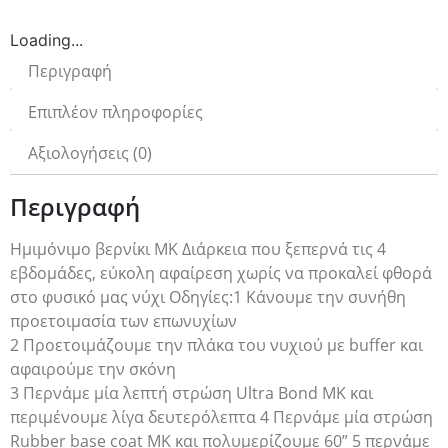
Loading...
Περιγραφή
Επιπλέον πληροφορίες
Αξιολογήσεις (0)
Περιγραφή
Ημιμόνιμο βερνίκι ΜΚ Διάρκεια που ξεπερνά τις 4
εβδομάδες, εύκολη αφαίρεση χωρίς να προκαλεί φθορά
στο φυσικό μας νύχι Οδηγίες:1 Κάνουμε την συνήθη
προετοιμασία των επωνυχίων
2 Προετοιμάζουμε την πλάκα του νυχιού με buffer και
αφαιρούμε την σκόνη
3 Περνάμε μία λεπτή στρώση Ultra Bond MK και
περιμένουμε λίγα δευτερόλεπτα 4 Περνάμε μία στρώση
Rubber base coat MK και πολυμερίζουμε 60” 5 περνάμε