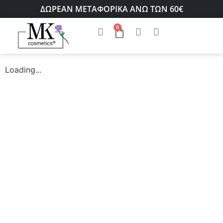
ΔΩΡΕΑΝ ΜΕΤΑΦΟΡΙΚΑ ΑΝΩ ΤΩΝ 60€
0
Loading...