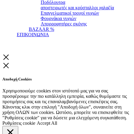
Ποδόλουτρα
αποστειρωτές και κρύσταλλοι χαλαζία
Επαγγελματικοί τροχοί νυχιών
Φουρνάκια νυχιών
Απορροφητήρες σκόνης
BAZAAR %
ΕΠΙΚΟΙΝΩΝΙΑ
Αποδοχή Cookies
Χρησιμοποιούμε cookies στον ιστότοπό μας για να σας
προσφέρουμε την πιο κατάλληλη εμπειρία, καθώς θυμόμαστε τις
προτιμήσεις σας και τις επαναλαμβανόμενες επισκέψεις σας.
Κάνοντας κλικ στην επιλογή "Αποδοχή όλων", συναινείτε στη
χρήση ΟΛΩΝ των cookies. Ωστόσο, μπορείτε να επισκεφθείτε τις
"Ρυθμίσεις cookie" για να δώσετε μια ελεγχόμενη συγκατάθεση.
Ρυθμίσεις cookie
Accept All