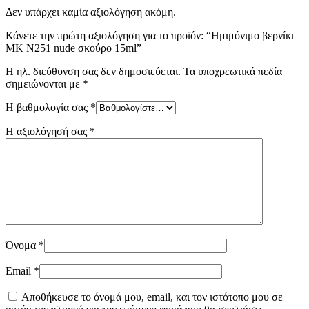
Δεν υπάρχει καμία αξιολόγηση ακόμη.
Κάνετε την πρώτη αξιολόγηση για το προϊόν: “Ημιμόνιμο βερνίκι
ΜΚ Ν251 nude σκούρο 15ml”
Η ηλ. διεύθυνση σας δεν δημοσιεύεται.
Τα υποχρεωτικά πεδία
σημειώνονται με
*
Η βαθμολογία σας
*
Η αξιολόγησή σας
*
Όνομα
*
Email
*
Αποθήκευσε το όνομά μου, email, και τον ιστότοπο μου σε