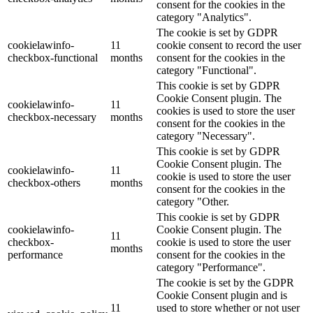
consent for the cookies in the
category "Analytics".
The cookie is set by GDPR
cookielawinfo-
11
cookie consent to record the user
checkbox-functional
months
consent for the cookies in the
category "Functional".
This cookie is set by GDPR
Cookie Consent plugin. The
cookielawinfo-
11
cookies is used to store the user
checkbox-necessary
months
consent for the cookies in the
category "Necessary".
This cookie is set by GDPR
Cookie Consent plugin. The
cookielawinfo-
11
cookie is used to store the user
checkbox-others
months
consent for the cookies in the
category "Other.
This cookie is set by GDPR
cookielawinfo-
Cookie Consent plugin. The
11
checkbox-
cookie is used to store the user
months
performance
consent for the cookies in the
category "Performance".
The cookie is set by the GDPR
Cookie Consent plugin and is
11
used to store whether or not user