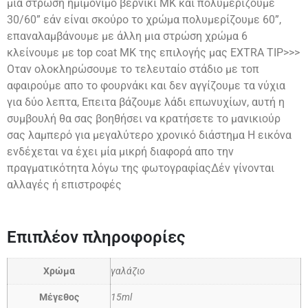
μία στρώση ημιμόνιμο βερνίκι ΜΚ και πολυμερίζουμε
30/60” εάν είναι σκούρο το χρώμα πολυμερίζουμε 60”,
επαναλαμβάνουμε με άλλη μια στρώση χρώμα 6
κλείνουμε με top coat ΜΚ της επιλογής μας EXTRA TIP>>>
Οταν ολοκληρώσουμε το τελευταίο στάδιο με τοπ
αφαιρούμε απο το φουρνάκι και δεν αγγίζουμε τα νύχια
για δύο λεπτα, Επειτα βάζουμε λάδι επωνυχίων, αυτή η
συμβουλή θα σας βοηθήσει να κρατήσετε το μανικιούρ
σας λαμπερό για μεγαλύτερο χρονικό διάστημα Η εικόνα
ενδέχεται να έχει μία μικρή διαφορά απο την
πραγματικότητα λόγω της φωτογραφίαςΔέν γίνονται
αλλαγές ή επιστροφές
Επιπλέον πληροφορίες
Χρώμα
γαλάζιο
Μέγεθος
15ml