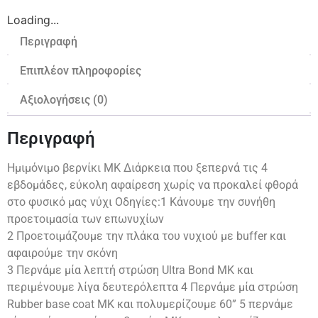
Loading...
Περιγραφή
Επιπλέον πληροφορίες
Αξιολογήσεις (0)
Περιγραφή
Ημιμόνιμο βερνίκι ΜΚ Διάρκεια που ξεπερνά τις 4
εβδομάδες, εύκολη αφαίρεση χωρίς να προκαλεί φθορά
στο φυσικό μας νύχι Οδηγίες:1 Κάνουμε την συνήθη
προετοιμασία των επωνυχίων
2 Προετοιμάζουμε την πλάκα του νυχιού με buffer και
αφαιρούμε την σκόνη
3 Περνάμε μία λεπτή στρώση Ultra Bond MK και
περιμένουμε λίγα δευτερόλεπτα 4 Περνάμε μία στρώση
Rubber base coat MK και πολυμερίζουμε 60” 5 περνάμε