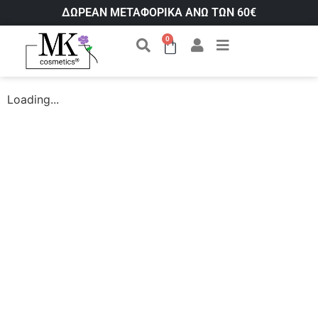
ΔΩΡΕΑΝ ΜΕΤΑΦΟΡΙΚΑ ΑΝΩ ΤΩΝ 60€
0
Loading...