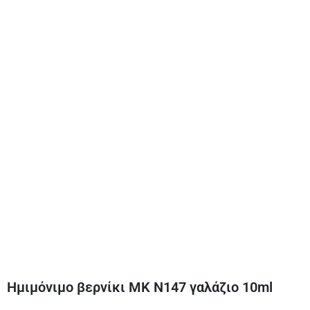
Ημιμόνιμο βερνίκι ΜΚ Ν147 γαλάζιο 10ml