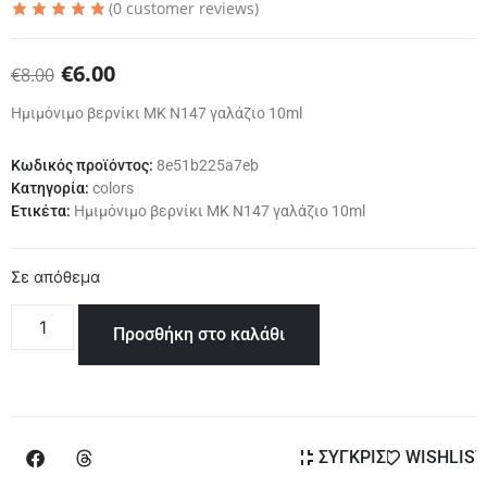
(
0
customer reviews)
€
6.00
€
8.00
Ημιμόνιμο βερνίκι ΜΚ Ν147 γαλάζιο 10ml
Κωδικός προϊόντος:
8e51b225a7eb
Κατηγορία:
colors
Ετικέτα:
Ημιμόνιμο βερνίκι ΜΚ Ν147 γαλάζιο 10ml
Σε απόθεμα
Προσθήκη στο καλάθι
ΣΥΓΚΡΙΣΗ
WISHLIST