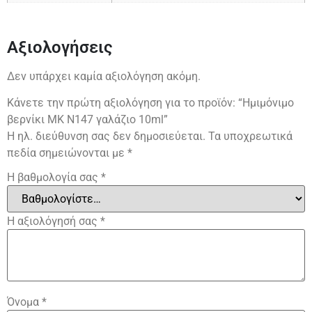
Αξιολογήσεις
Δεν υπάρχει καμία αξιολόγηση ακόμη.
Κάνετε την πρώτη αξιολόγηση για το προϊόν: “Ημιμόνιμο
βερνίκι ΜΚ Ν147 γαλάζιο 10ml”
Η ηλ. διεύθυνση σας δεν δημοσιεύεται.
Τα υποχρεωτικά
πεδία σημειώνονται με
*
Η βαθμολογία σας
*
Η αξιολόγησή σας
*
Όνομα
*