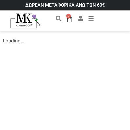
ΔΩΡΕΑΝ ΜΕΤΑΦΟΡΙΚΑ ΑΝΩ ΤΩΝ 60€
0
Loading...