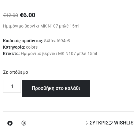
€
6.00
€
12.00
Ημιμόνιμο βερνίκι ΜΚ Ν107 μπλέ 15ml
Κωδικός προϊόντος:
54ffeaf694e3
Κατηγορία:
colors
Ετικέτα:
Ημιμόνιμο βερνίκι ΜΚ Ν107 μπλέ 15ml
Σε απόθεμα
Προσθήκη στο καλάθι
ΣΥΓΚΡΙΣΗ
WISHLIST