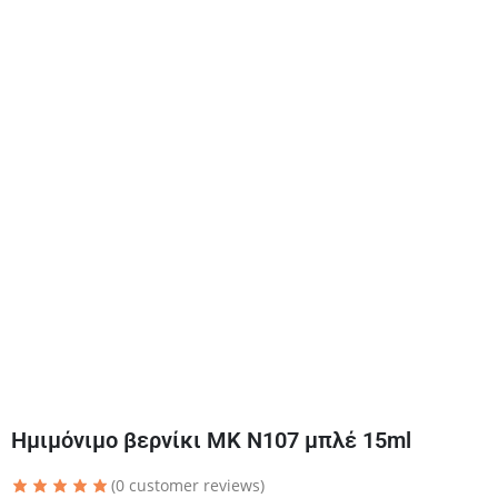
Ημιμόνιμο βερνίκι ΜΚ Ν107 μπλέ 15ml
(
0
customer reviews)