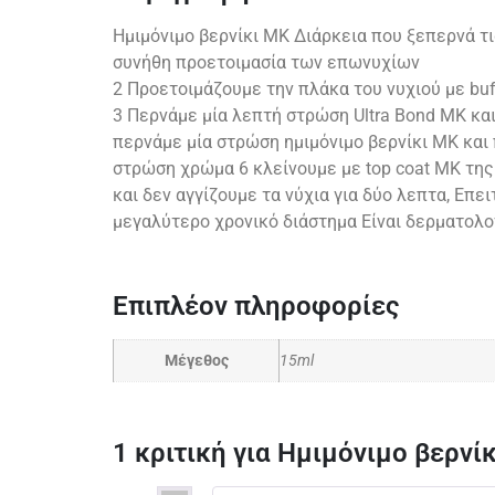
Ημιμόνιμο βερνίκι ΜΚ Διάρκεια που ξεπερνά τ
συνήθη προετοιμασία των επωνυχίων
2 Προετοιμάζουμε την πλάκα του νυχιού με buf
3 Περνάμε μία λεπτή στρώση Ultra Bond MK κα
περνάμε μία στρώση ημιμόνιμο βερνίκι ΜΚ και
στρώση χρώμα 6 κλείνουμε με top coat ΜΚ της
και δεν αγγίζουμε τα νύχια για δύο λεπτα, Επ
μεγαλύτερο χρονικό διάστημα Είναι δερματολο
Επιπλέον πληροφορίες
Μέγεθος
15ml
1 κριτική για
Ημιμόνιμο βερνί