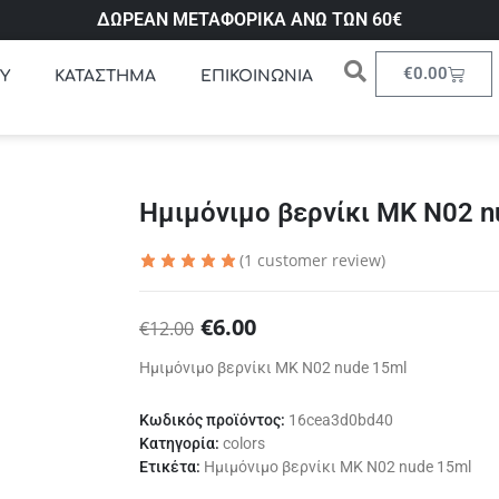
ΔΩΡΕΑΝ ΜΕΤΑΦΟΡΙΚΑ ΑΝΩ ΤΩΝ 60€
€
0.00
Υ
ΚΑΤΑΣΤΗΜΑ
ΕΠΙΚΟΙΝΩΝΙΑ
Ημιμόνιμο βερνίκι ΜΚ Ν02 n
(
1
customer review)
€
6.00
€
12.00
Ημιμόνιμο βερνίκι ΜΚ Ν02 nude 15ml
Κωδικός προϊόντος:
16cea3d0bd40
Κατηγορία:
colors
Ετικέτα:
Ημιμόνιμο βερνίκι ΜΚ Ν02 nude 15ml