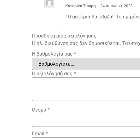
Κατερίνα Σιούμη
–
24 Απριλίου, 2023
10 αστέρια θα έβαζα!! Τα ημιμό
Προσθήκη μίας αξιολόγησης
Η ηλ. διεύθυνση σας δεν δημοσιεύεται.
Τα υπο
Η βαθμολογία σας
*
Η αξιολόγησή σας
*
Όνομα
*
Email
*