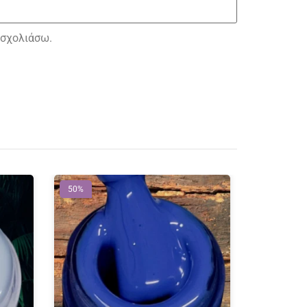
 σχολιάσω.
50%