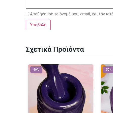
Αποθήκευσε το όνομά μου, email, και τον ισ
Σχετικά Προϊόντα
50%
50%