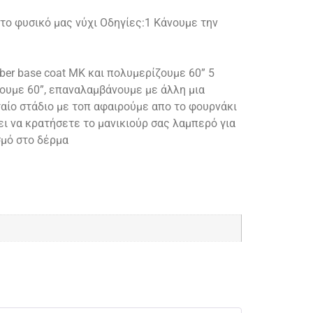
το φυσικό μας νύχι Οδηγίες:1 Κάνουμε την
er base coat MK και πολυμερίζουμε 60” 5
ουμε 60”, επαναλαμβάνουμε με άλλη μια
αίο στάδιο με τοπ αφαιρούμε απο το φουρνάκι
ει να κρατήσετε το μανικιούρ σας λαμπερό για
σμό στο δέρμα