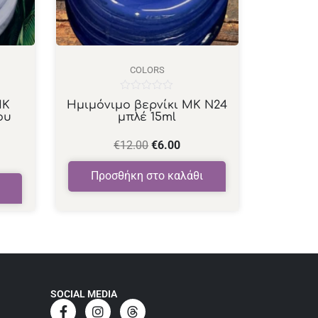
COLORS
Βαθμολογήθηκε
ΜΚ
Ημιμόνιμο βερνίκι ΜΚ Ν24
με
ου
μπλέ 15ml
0
από
5
€
12.00
€
6.00
Προσθήκη στο καλάθι
SOCIAL MEDIA