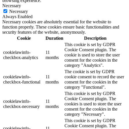
browsing experience.
Necessary
Necessary
Always Enabled
Necessary cookies are absolutely essential for the website to
function properly. These cookies ensure basic functionalities and
security features of the website, anonymously.
Cookie
Duration
Description
This cookie is set by GDPR
Cookie Consent plugin. The
cookielawinfo-
11
cookie is used to store the user
checkbox-analytics
months
consent for the cookies in the
category "Analytics".
The cookie is set by GDPR
cookielawinfo-
11
cookie consent to record the user
checkbox-functional
months
consent for the cookies in the
category "Functional".
This cookie is set by GDPR
Cookie Consent plugin. The
cookielawinfo-
11
cookies is used to store the user
checkbox-necessary
months
consent for the cookies in the
category "Necessary".
This cookie is set by GDPR
Cookie Consent plugin. The
cookielawinfo-
11