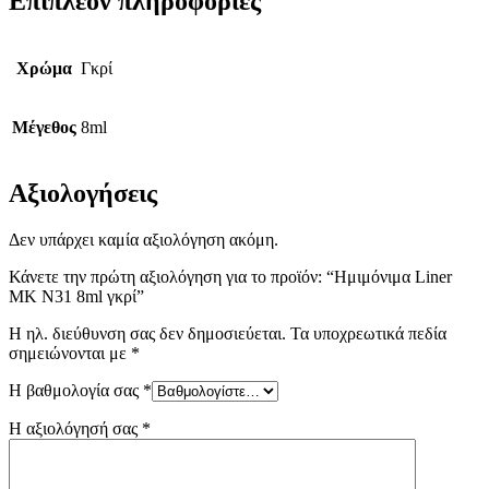
Επιπλέον πληροφορίες
Χρώμα
Γκρί
Μέγεθος
8ml
Αξιολογήσεις
Δεν υπάρχει καμία αξιολόγηση ακόμη.
Κάνετε την πρώτη αξιολόγηση για το προϊόν: “Ημιμόνιμα Liner
ΜΚ Ν31 8ml γκρί”
Η ηλ. διεύθυνση σας δεν δημοσιεύεται.
Τα υποχρεωτικά πεδία
σημειώνονται με
*
Η βαθμολογία σας
*
Η αξιολόγησή σας
*