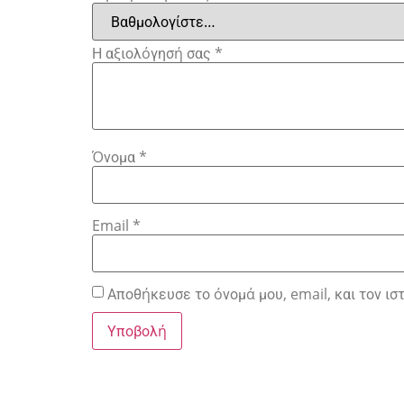
Η αξιολόγησή σας
*
Όνομα
*
Email
*
Αποθήκευσε το όνομά μου, email, και τον ι