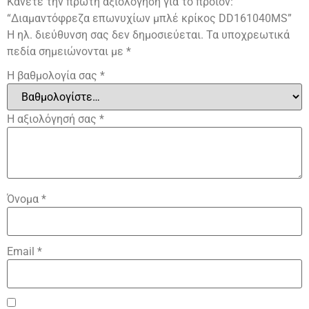
Κάνετε την πρώτη αξιολόγηση για το προϊόν:
“Διαμαντόφρεζα επωνυχίων μπλέ κρίκος DD161040MS”
Η ηλ. διεύθυνση σας δεν δημοσιεύεται.
Τα υποχρεωτικά
πεδία σημειώνονται με
*
Η βαθμολογία σας
*
Η αξιολόγησή σας
*
Όνομα
*
Email
*