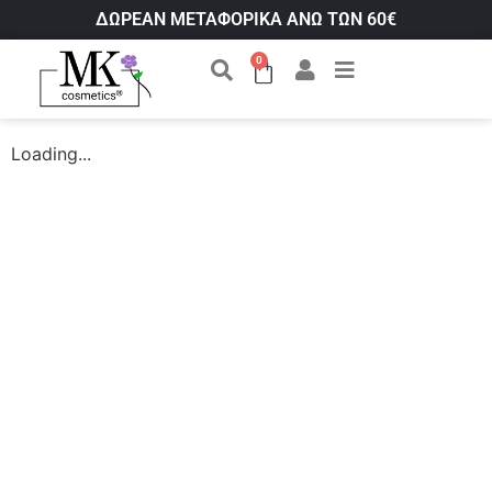
ΔΩΡΕΑΝ ΜΕΤΑΦΟΡΙΚΑ ΑΝΩ ΤΩΝ 60€
0
Loading...