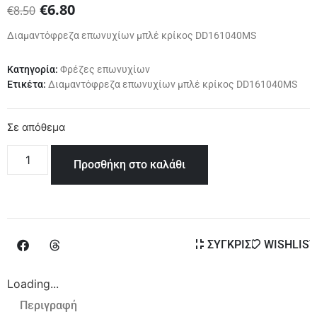
€
6.80
€
8.50
Διαμαντόφρεζα επωνυχίων μπλέ κρίκος DD161040MS
Κατηγορία:
Φρέζες επωνυχίων
Ετικέτα:
Διαμαντόφρεζα επωνυχίων μπλέ κρίκος DD161040MS
Σε απόθεμα
Προσθήκη στο καλάθι
ΣΥΓΚΡΙΣΗ
WISHLIST
Loading...
Περιγραφή