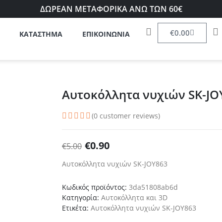
ΔΩΡΕΑΝ ΜΕΤΑΦΟΡΙΚΑ ΑΝΩ ΤΩΝ 60€
€
0.00
ΚΑΤΑΣΤΗΜΑ
ΕΠΙΚΟΙΝΩΝΙΑ
Αυτοκόλλητα νυχιών SK-JO
(
0
customer reviews)
€
0.90
€
5.00
Αυτοκόλλητα νυχιών SK-JOY863
Κωδικός προϊόντος:
3da51808ab6d
Κατηγορία:
Αυτοκόλλητα και 3D
Ετικέτα:
Αυτοκόλλητα νυχιών SK-JOY863