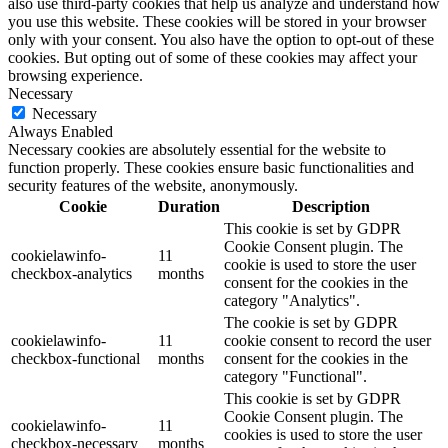
also use third-party cookies that help us analyze and understand how
you use this website. These cookies will be stored in your browser
only with your consent. You also have the option to opt-out of these
cookies. But opting out of some of these cookies may affect your
browsing experience.
Necessary
Necessary
Always Enabled
Necessary cookies are absolutely essential for the website to
function properly. These cookies ensure basic functionalities and
security features of the website, anonymously.
Cookie
Duration
Description
This cookie is set by GDPR
Cookie Consent plugin. The
cookielawinfo-
11
cookie is used to store the user
checkbox-analytics
months
consent for the cookies in the
category "Analytics".
The cookie is set by GDPR
cookielawinfo-
11
cookie consent to record the user
checkbox-functional
months
consent for the cookies in the
category "Functional".
This cookie is set by GDPR
Cookie Consent plugin. The
cookielawinfo-
11
cookies is used to store the user
checkbox-necessary
months