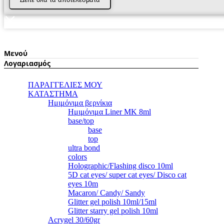
Μενού
Λογαριασμός
ΠΑΡΑΓΓΕΛΙΕΣ ΜΟΥ
ΚΑΤΑΣΤΗΜΑ
Ημιμόνιμα βερνίκια
Ημιμόνιμα Liner ΜΚ 8ml
base/top
base
top
ultra bond
colors
Holographic/Flashing disco 10ml
5D cat eyes/ super cat eyes/ Disco cat
eyes 10m
Macaron/ Candy/ Sandy
Glitter gel polish 10ml/15ml
Glitter starry gel polish 10ml
Acrygel 30/60gr