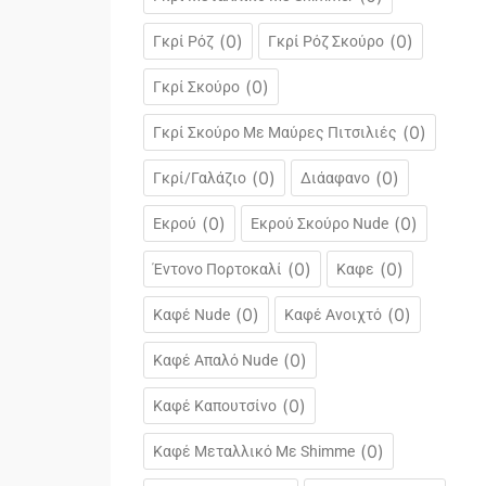
(
0
)
(
0
)
Γκρί Ρόζ
Γκρί Ρόζ Σκούρο
(
0
)
Γκρί Σκούρο
(
0
)
Γκρί Σκούρο Με Μαύρες Πιτσιλιές
(
0
)
(
0
)
Γκρί/γαλάζιο
Διάαφανο
(
0
)
(
0
)
Εκρού
Εκρού Σκούρο Nude
(
0
)
(
0
)
Έντονο Πορτοκαλί
Καφε
(
0
)
(
0
)
Καφέ Nude
Καφέ Ανοιχτό
(
0
)
Καφέ Απαλό Nude
(
0
)
Καφέ Καπουτσίνο
(
0
)
Καφέ Μεταλλικό Με Shimme