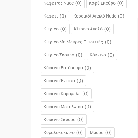
(
0
)
(
0
)
Καφέ Ρόζ Nude
Καφέ Σκούρο
(
0
)
(
0
)
Καφετί
Κεραμιδί Απαλό Nude
(
0
)
(
0
)
Κίτρινο
Κίτρινο Απαλό
(
0
)
Κίτρινο Με Μαύρες Πιτσιλιές
(
0
)
(
0
)
Κίτρινο Σκούρο
Κόκκινο
(
0
)
Κόκκινο Βατόμουρο
(
0
)
Κόκκινο Έντονο
(
0
)
Κόκκινο Καραμελέ
(
0
)
Κόκκινο Μεταλλικό
(
0
)
Κόκκινο Σκούρο
(
0
)
(
0
)
Κοραλοκόκκινο
Μαύρο