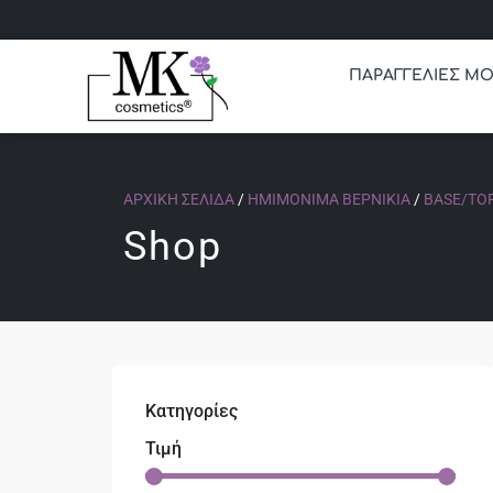
ΠΑΡΑΓΓΕΛΙΕΣ ΜΟ
ΑΡΧΙΚΉ ΣΕΛΊΔΑ
/
ΗΜΙΜΌΝΙΜΑ ΒΕΡΝΊΚΙΑ
/
BASE/TO
Shop
Κατηγορίες
Τιμή