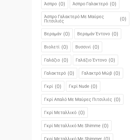
(
0
)
(
0
)
Άσπρο
Άσπρο Γαλακτερό
Άσπρο Γαλακτερό Με Μαύρες
(
0
)
Πιτσιλιές
(
0
)
(
0
)
Βεραμάν
Βεραμάν Έντονο
(
0
)
(
0
)
Βιολετί
Βυσσινί
(
0
)
(
0
)
Γαλάζιο
Γαλάζιο Έντονο
(
0
)
(
0
)
Γαλακτερό
Γαλακτρό Μώβ
(
0
)
(
0
)
Γκρί
Γκρί Nude
(
0
)
Γκρί Απαλό Με Μαύρες Πιτσιλιές
(
0
)
Γκρί Μεταλλικό
(
0
)
Γκρί Μεταλλικό Με Shimme
(
0
)
Γκρί Μεταλλικό Με Shimmer