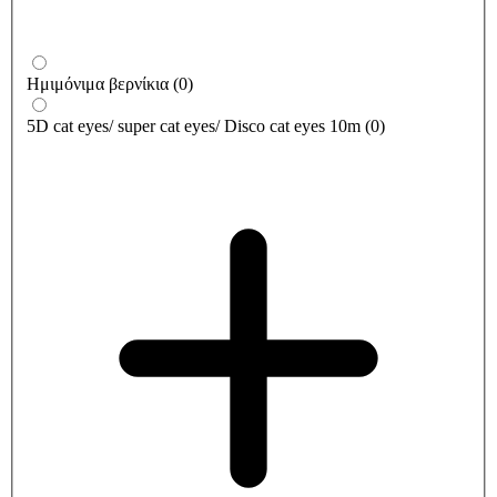
Ημιμόνιμα βερνίκια
(
0
)
5D cat eyes/ super cat eyes/ Disco cat eyes 10m
(
0
)