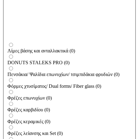
Λίμες βάσης και ανταλλακτικά
(
0
)
DONUTS STALEKS PRO
(
0
)
Πενσάκια/ Ψαλίδια επωνυχίων/ τσιμπιδάκια φρυδιών
(
0
)
Φόρμες χτυσίματος/ Dual forms/ Fiber glass
(
0
)
Φρέζες επωνυχίων
(
0
)
Φρέζες καρβιδίου
(
0
)
Φρέζες κεραμικές
(
0
)
Φρέζες λείανσης και Set
(
0
)