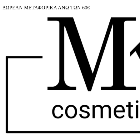
Μετάβαση
ΔΩΡΕΑΝ ΜΕΤΑΦΟΡΙΚΑ ΑΝΩ ΤΩΝ 60€
στο
περιεχόμενο