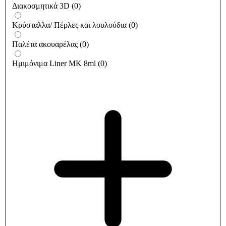
Διακοσμητικά 3D
(
0
)
Κρύσταλλα/ Πέρλες και λουλούδια
(
0
)
Παλέτα ακουαρέλας
(
0
)
Ημιμόνιμα Liner ΜΚ 8ml
(
0
)