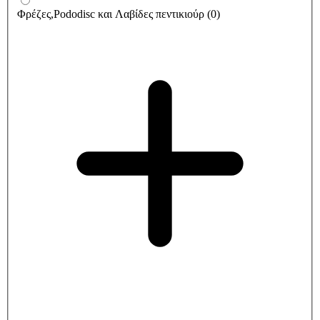
Φρέζες,Pododisc και Λαβίδες πεντικιούρ
(
0
)