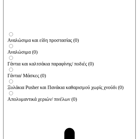
Αναλώσιμα και είδη προστασίας
(
0
)
Αναλώσιμα
(
0
)
Γάντια και καλτσάκια παραφίνης/ ποδιές
(
0
)
Γάντια/ Μάσκες
(
0
)
Ξυλάκια Pusher και Πανάκια καθαρισμού χωρίς χνούδι
(
0
)
Απολυμαντικά χεριών/ πινέλων
(
0
)