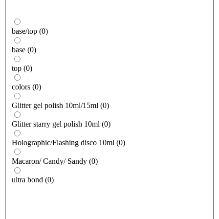
base/top
(
0
)
base
(
0
)
top
(
0
)
colors
(
0
)
Glitter gel polish 10ml/15ml
(
0
)
Glitter starry gel polish 10ml
(
0
)
Holographic/Flashing disco 10ml
(
0
)
Macaron/ Candy/ Sandy
(
0
)
ultra bond
(
0
)