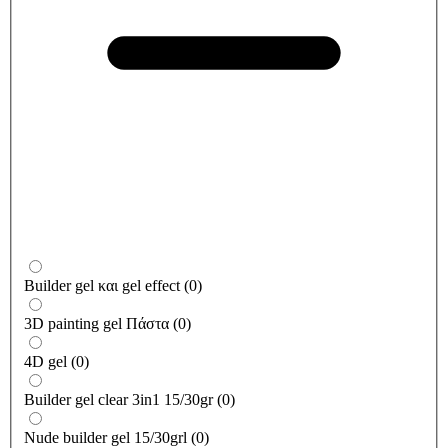
Builder gel και gel effect
(
0
)
3D painting gel Πάστα
(
0
)
4D gel
(
0
)
Builder gel clear 3in1 15/30gr
(
0
)
Nude builder gel 15/30grl
(
0
)