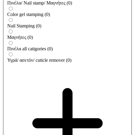
Πινέλα/ Nail stamp/ Μαγνήτες
(
0
)
Color gel stamping
(
0
)
Nail Stamping
(
0
)
Μαγνήτες
(
0
)
Πινέλα all catigories
(
0
)
Υγρά/ ασετόν/ cuticle remover
(
0
)