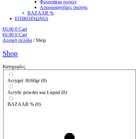
Φουρνάκια νυχιών
Απορροφητήρες σκόνης
BAZAAR %
ΕΠΙΚΟΙΝΩΝΙΑ
€
0.00
0
Cart
€
0.00
0
Cart
Αρχική σελίδα
/ Shop
Shop
Κατηγορίες
Acrygel 30/60gr
(
0
)
Acrylic powder και Liquid
(
0
)
BAZAAR %
(
0
)