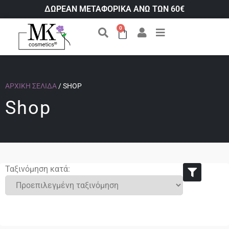
ΔΩΡΕΑΝ ΜΕΤΑΦΟΡΙΚΑ ΑΝΩ ΤΩΝ 60€
0
ΑΡΧΙΚΉ ΣΕΛΊΔΑ
/ SHOP
Shop
Ταξινόμηση κατά: