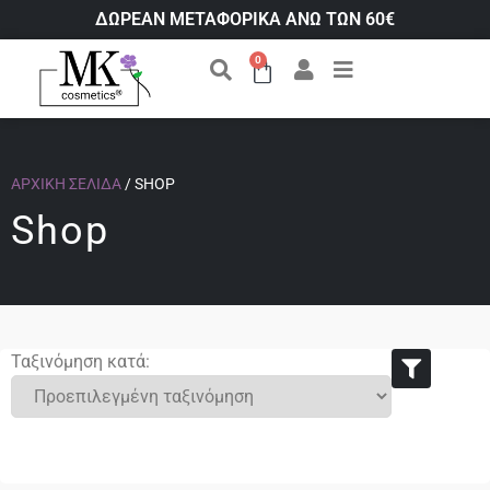
ΔΩΡΕΑΝ ΜΕΤΑΦΟΡΙΚΑ ΑΝΩ ΤΩΝ 60€
0
ΑΡΧΙΚΉ ΣΕΛΊΔΑ
/ SHOP
Shop
Ταξινόμηση κατά: