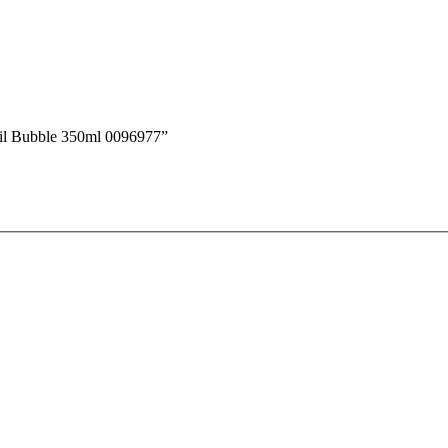
il Bubble 350ml 0096977”