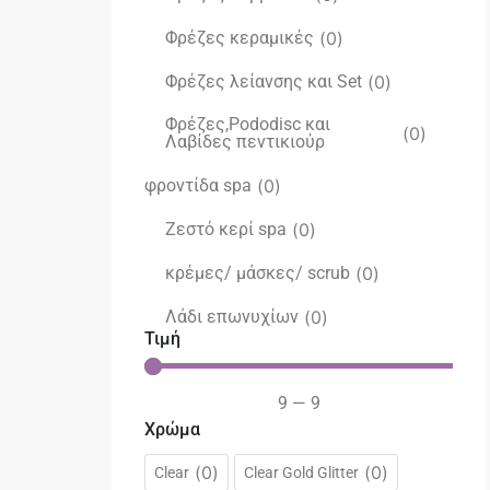
Φρέζες κεραμικές
(
0
)
Φρέζες λείανσης και Set
(
0
)
Φρέζες,Pododisc και
(
0
)
Λαβίδες πεντικιούρ
φροντίδα spa
(
0
)
Ζεστό κερί spa
(
0
)
κρέμες/ μάσκες/ scrub
(
0
)
Λάδι επωνυχίων
(
0
)
Τιμή
9
—
9
Χρώμα
(
0
)
(
0
)
Clear
Clear Gold Glitter