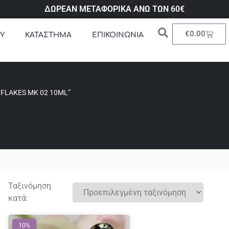
ΔΩΡΕΑΝ ΜΕΤΑΦΟΡΙΚΑ ΑΝΩ ΤΩΝ 60€
€
0.00
Υ
ΚΑΤΑΣΤΗΜΑ
ΕΠΙΚΟΙΝΩΝΙΑ
 FLAKES MK 02 10ML”
Ταξινόμηση
κατά:
10%