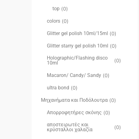
top
(
0
)
colors
(
0
)
Glitter gel polish 10ml/15ml
(
0
)
Glitter starry gel polish 10ml
(
0
)
Holographic/Flashing disco
(
0
)
10ml
Macaron/ Candy/ Sandy
(
0
)
ultra bond
(
0
)
Μηχανήματα και Ποδόλουτρα
(
0
)
Απορροφητήρες σκόνης
(
0
)
αποστειρωτές και
(
0
)
κρύσταλλοι χαλαζία