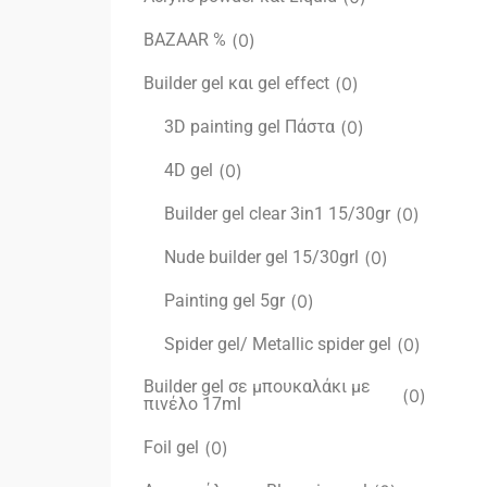
BAZAAR %
(
0
)
Builder gel και gel effect
(
0
)
3D painting gel Πάστα
(
0
)
4D gel
(
0
)
Builder gel clear 3in1 15/30gr
(
0
)
Nude builder gel 15/30grl
(
0
)
Painting gel 5gr
(
0
)
Spider gel/ Metallic spider gel
(
0
)
Builder gel σε μπουκαλάκι με
(
0
)
πινέλο 17ml
Foil gel
(
0
)