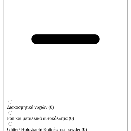
Διακοσμητικά νυχιών
(
0
)
Foil και μεταλλικά αυτοκόλλητα
(
0
)
Glitter/ Holograph/ Καθρέφτης/ powder
(
0
)