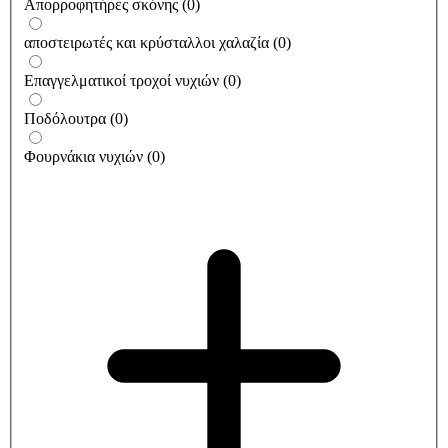
Απορροφητήρες σκόνης
(
0
)
αποστειρωτές και κρύσταλλοι χαλαζία
(
0
)
Επαγγελματικοί τροχοί νυχιών
(
0
)
Ποδόλουτρα
(
0
)
Φουρνάκια νυχιών
(
0
)