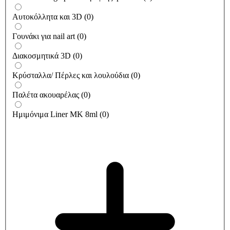
Αυτοκόλλητα και 3D
(
0
)
Γουνάκι για nail art
(
0
)
Διακοσμητικά 3D
(
0
)
Κρύσταλλα/ Πέρλες και λουλούδια
(
0
)
Παλέτα ακουαρέλας
(
0
)
Ημιμόνιμα Liner ΜΚ 8ml
(
0
)