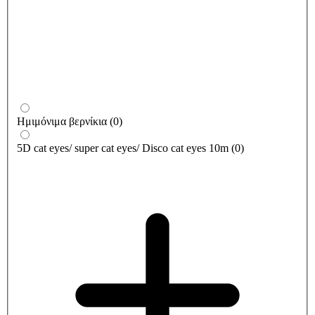
Ημιμόνιμα βερνίκια
(
0
)
5D cat eyes/ super cat eyes/ Disco cat eyes 10m
(
0
)