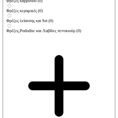
Φρέζες καρβιδίου
(
0
)
Φρέζες κεραμικές
(
0
)
Φρέζες λείανσης και Set
(
0
)
Φρέζες,Pododisc και Λαβίδες πεντικιούρ
(
0
)