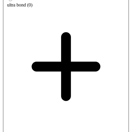
ultra bond
(
0
)