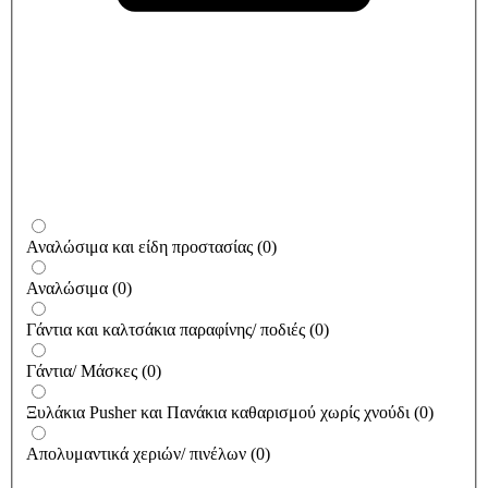
Αναλώσιμα και είδη προστασίας
(
0
)
Αναλώσιμα
(
0
)
Γάντια και καλτσάκια παραφίνης/ ποδιές
(
0
)
Γάντια/ Μάσκες
(
0
)
Ξυλάκια Pusher και Πανάκια καθαρισμού χωρίς χνούδι
(
0
)
Απολυμαντικά χεριών/ πινέλων
(
0
)