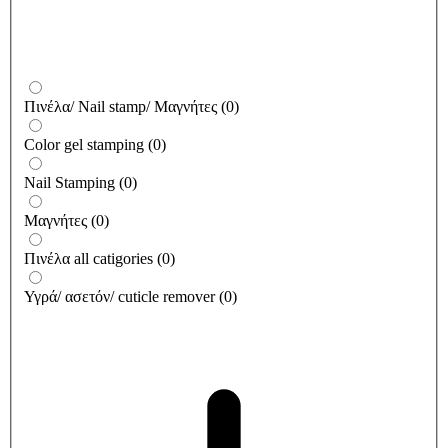
Πινέλα/ Nail stamp/ Μαγνήτες
(
0
)
Color gel stamping
(
0
)
Nail Stamping
(
0
)
Μαγνήτες
(
0
)
Πινέλα all catigories
(
0
)
Υγρά/ ασετόν/ cuticle remover
(
0
)