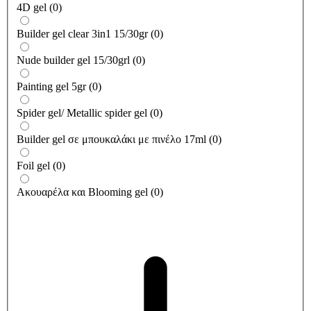
4D gel
(
0
)
Builder gel clear 3in1 15/30gr
(
0
)
Nude builder gel 15/30grl
(
0
)
Painting gel 5gr
(
0
)
Spider gel/ Metallic spider gel
(
0
)
Builder gel σε μπουκαλάκι με πινέλο 17ml
(
0
)
Foil gel
(
0
)
Ακουαρέλα και Blooming gel
(
0
)