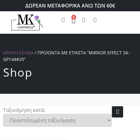
ΔΩΡΕΑΝ ΜΕΤΑΦΟΡΙΚΑ ΑΝΩ ΤΩΝ 60€
0
ΑΡΧΙΚΉ ΣΕΛΊΔΑ
/ ΠΡΟΪΌΝΤΑ ΜΕ ΕΤΙΚΈΤΑ “MIRROR EFFECT SK-
GP144#20”
Shop
Ταξινόμηση κατά: