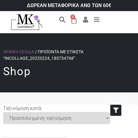
ΔΩΡΕΑΝ ΜΕΤΑΦΟΡΙΚΑ ΑΝΩ ΤΩΝ 60€
0
ΑΡΧΙΚΉ ΣΕΛΊΔΑ
/ ΠΡΟΪΌΝΤΑ ΜΕ ΕΤΙΚΈΤΑ
“INCOLLAGE_20220224_185734768”
Shop
Ταξινόμηση κατά: