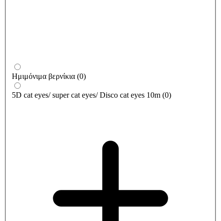
Ημιμόνιμα βερνίκια
(
0
)
5D cat eyes/ super cat eyes/ Disco cat eyes 10m
(
0
)