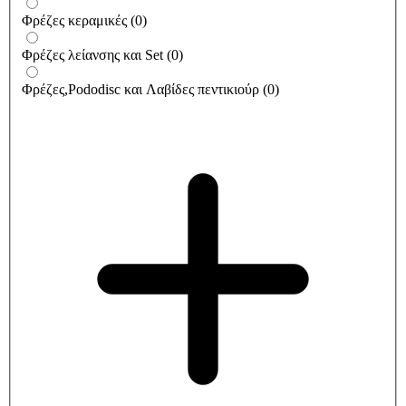
Φρέζες κεραμικές
(
0
)
Φρέζες λείανσης και Set
(
0
)
Φρέζες,Pododisc και Λαβίδες πεντικιούρ
(
0
)