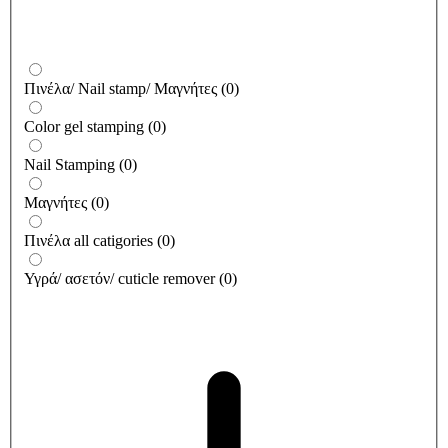
Πινέλα/ Nail stamp/ Μαγνήτες
(
0
)
Color gel stamping
(
0
)
Nail Stamping
(
0
)
Μαγνήτες
(
0
)
Πινέλα all catigories
(
0
)
Υγρά/ ασετόν/ cuticle remover
(
0
)