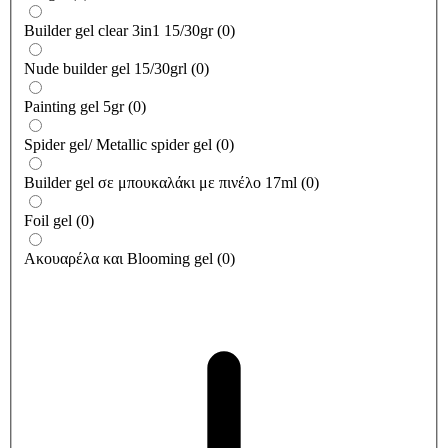
Builder gel clear 3in1 15/30gr
(
0
)
Nude builder gel 15/30grl
(
0
)
Painting gel 5gr
(
0
)
Spider gel/ Metallic spider gel
(
0
)
Builder gel σε μπουκαλάκι με πινέλο 17ml
(
0
)
Foil gel
(
0
)
Ακουαρέλα και Blooming gel
(
0
)