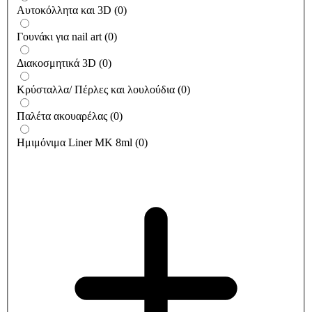
Αυτοκόλλητα και 3D
(
0
)
Γουνάκι για nail art
(
0
)
Διακοσμητικά 3D
(
0
)
Κρύσταλλα/ Πέρλες και λουλούδια
(
0
)
Παλέτα ακουαρέλας
(
0
)
Ημιμόνιμα Liner ΜΚ 8ml
(
0
)