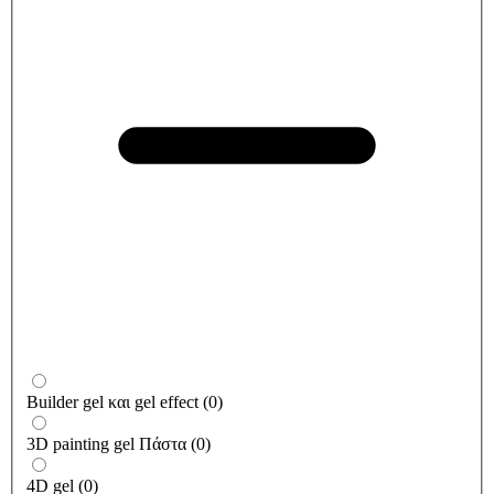
Builder gel και gel effect
(
0
)
3D painting gel Πάστα
(
0
)
4D gel
(
0
)