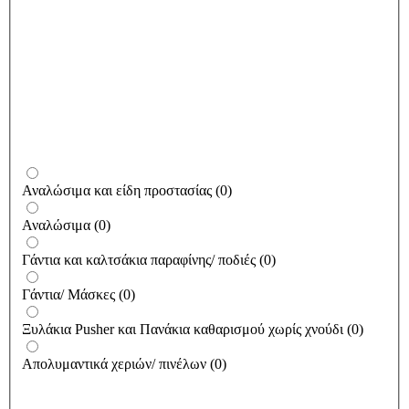
Αναλώσιμα και είδη προστασίας
(
0
)
Αναλώσιμα
(
0
)
Γάντια και καλτσάκια παραφίνης/ ποδιές
(
0
)
Γάντια/ Μάσκες
(
0
)
Ξυλάκια Pusher και Πανάκια καθαρισμού χωρίς χνούδι
(
0
)
Απολυμαντικά χεριών/ πινέλων
(
0
)