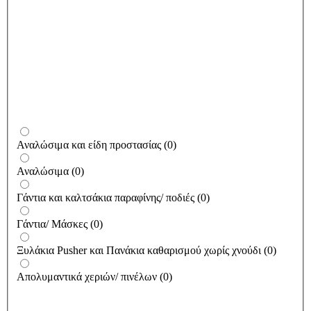
Αναλώσιμα και είδη προστασίας
(
0
)
Αναλώσιμα
(
0
)
Γάντια και καλτσάκια παραφίνης/ ποδιές
(
0
)
Γάντια/ Μάσκες
(
0
)
Ξυλάκια Pusher και Πανάκια καθαρισμού χωρίς χνούδι
(
0
)
Απολυμαντικά χεριών/ πινέλων
(
0
)