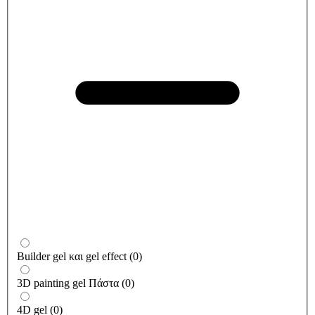
Builder gel και gel effect
(
0
)
3D painting gel Πάστα
(
0
)
4D gel
(
0
)