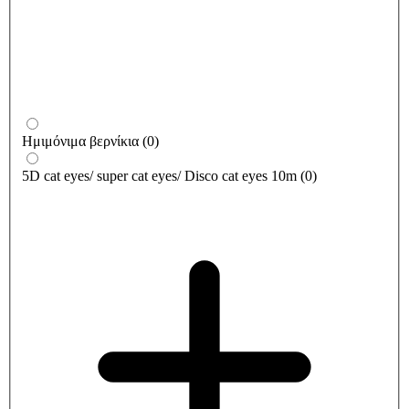
Ημιμόνιμα βερνίκια
(
0
)
5D cat eyes/ super cat eyes/ Disco cat eyes 10m
(
0
)