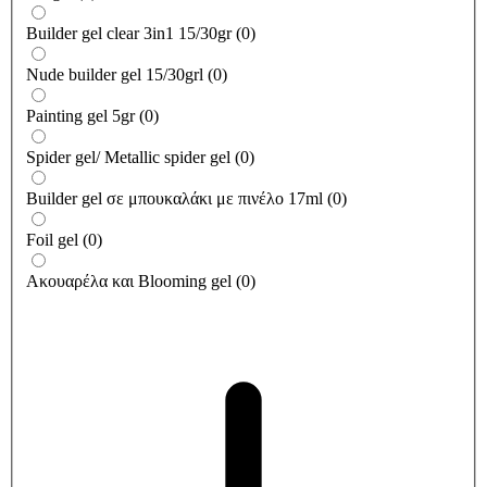
Builder gel clear 3in1 15/30gr
(
0
)
Nude builder gel 15/30grl
(
0
)
Painting gel 5gr
(
0
)
Spider gel/ Metallic spider gel
(
0
)
Builder gel σε μπουκαλάκι με πινέλο 17ml
(
0
)
Foil gel
(
0
)
Ακουαρέλα και Blooming gel
(
0
)