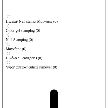
Πινέλα/ Nail stamp/ Μαγνήτες
(
0
)
Color gel stamping
(
0
)
Nail Stamping
(
0
)
Μαγνήτες
(
0
)
Πινέλα all catigories
(
0
)
Υγρά/ ασετόν/ cuticle remover
(
0
)