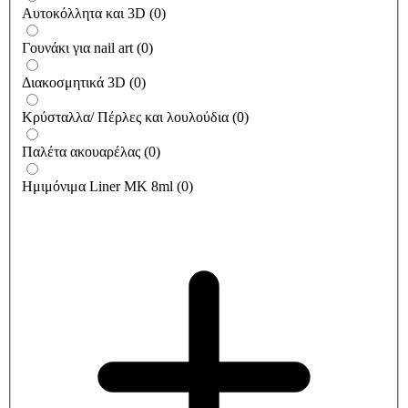
Αυτοκόλλητα και 3D
(
0
)
Γουνάκι για nail art
(
0
)
Διακοσμητικά 3D
(
0
)
Κρύσταλλα/ Πέρλες και λουλούδια
(
0
)
Παλέτα ακουαρέλας
(
0
)
Ημιμόνιμα Liner ΜΚ 8ml
(
0
)