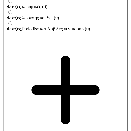
Φρέζες κεραμικές
(
0
)
Φρέζες λείανσης και Set
(
0
)
Φρέζες,Pododisc και Λαβίδες πεντικιούρ
(
0
)