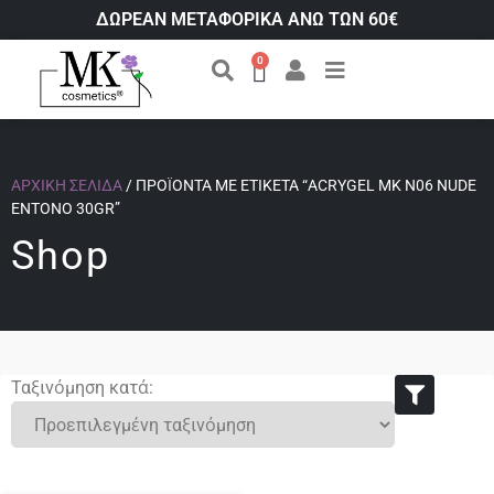
ΔΩΡΕΑΝ ΜΕΤΑΦΟΡΙΚΑ ΑΝΩ ΤΩΝ 60€
0
ΑΡΧΙΚΉ ΣΕΛΊΔΑ
/ ΠΡΟΪΌΝΤΑ ΜΕ ΕΤΙΚΈΤΑ “ACRYGEL MK N06 NUDE
ΈΝΤΟΝΟ 30GR”
Shop
Ταξινόμηση κατά: