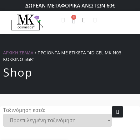
ΔΩΡΕΑΝ ΜΕΤΑΦΟΡΙΚΑ ΑΝΩ ΤΩΝ 60€
0
ΑΡΧΙΚΉ ΣΕΛΊΔΑ
/ ΠΡΟΪΌΝΤΑ ΜΕ ΕΤΙΚΈΤΑ “4D GEL MK N03
ΚΌΚΚΙΝΟ 5GR”
Shop
Ταξινόμηση κατά: