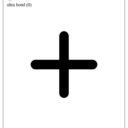
ultra bond
(
0
)