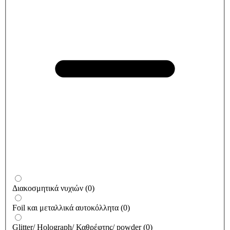
Διακοσμητικά νυχιών
(
0
)
Foil και μεταλλικά αυτοκόλλητα
(
0
)
Glitter/ Holograph/ Καθρέφτης/ powder
(
0
)