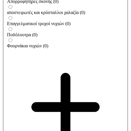
Απορροφητήρες σκόνης
(
0
)
αποστειρωτές και κρύσταλλοι χαλαζία
(
0
)
Επαγγελματικοί τροχοί νυχιών
(
0
)
Ποδόλουτρα
(
0
)
Φουρνάκια νυχιών
(
0
)