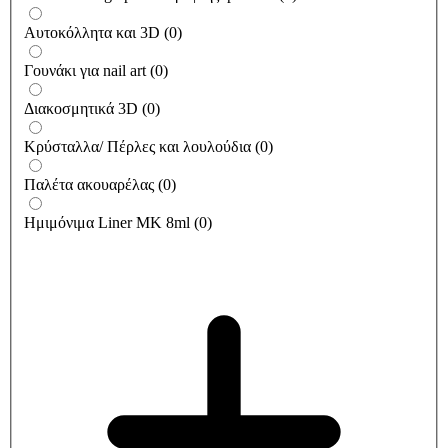
Αυτοκόλλητα και 3D
(
0
)
Γουνάκι για nail art
(
0
)
Διακοσμητικά 3D
(
0
)
Κρύσταλλα/ Πέρλες και λουλούδια
(
0
)
Παλέτα ακουαρέλας
(
0
)
Ημιμόνιμα Liner ΜΚ 8ml
(
0
)