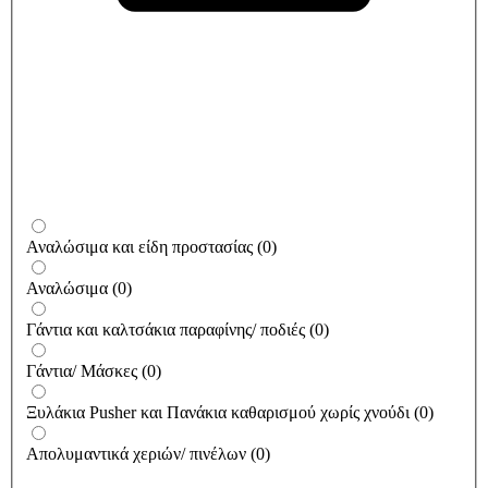
Αναλώσιμα και είδη προστασίας
(
0
)
Αναλώσιμα
(
0
)
Γάντια και καλτσάκια παραφίνης/ ποδιές
(
0
)
Γάντια/ Μάσκες
(
0
)
Ξυλάκια Pusher και Πανάκια καθαρισμού χωρίς χνούδι
(
0
)
Απολυμαντικά χεριών/ πινέλων
(
0
)