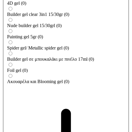
4D gel
(
0
)
Builder gel clear 3in1 15/30gr
(
0
)
Nude builder gel 15/30grl
(
0
)
Painting gel 5gr
(
0
)
Spider gel/ Metallic spider gel
(
0
)
Builder gel σε μπουκαλάκι με πινέλο 17ml
(
0
)
Foil gel
(
0
)
Ακουαρέλα και Blooming gel
(
0
)