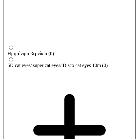
Ημιμόνιμα βερνίκια
(
0
)
5D cat eyes/ super cat eyes/ Disco cat eyes 10m
(
0
)