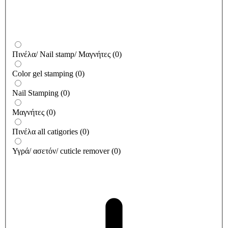
Πινέλα/ Nail stamp/ Μαγνήτες
(
0
)
Color gel stamping
(
0
)
Nail Stamping
(
0
)
Μαγνήτες
(
0
)
Πινέλα all catigories
(
0
)
Υγρά/ ασετόν/ cuticle remover
(
0
)