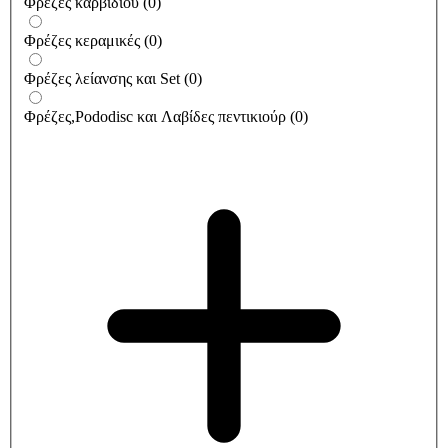
Φρέζες καρβιδίου
(
0
)
Φρέζες κεραμικές
(
0
)
Φρέζες λείανσης και Set
(
0
)
Φρέζες,Pododisc και Λαβίδες πεντικιούρ
(
0
)