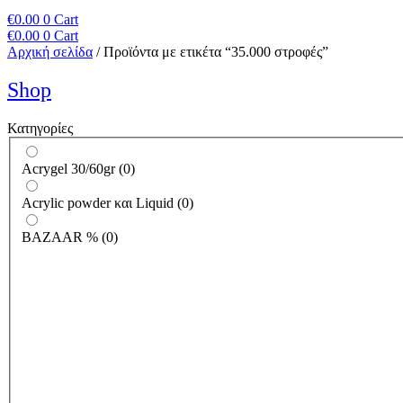
€
0.00
0
Cart
€
0.00
0
Cart
Αρχική σελίδα
/ Προϊόντα με ετικέτα “35.000 στροφές”
Shop
Κατηγορίες
Acrygel 30/60gr
(
0
)
Acrylic powder και Liquid
(
0
)
BAZAAR %
(
0
)