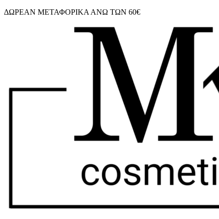
Μετάβαση
ΔΩΡΕΑΝ ΜΕΤΑΦΟΡΙΚΑ ΑΝΩ ΤΩΝ 60€
στο
περιεχόμενο