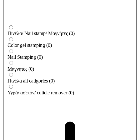
Πινέλα/ Nail stamp/ Μαγνήτες
(
0
)
Color gel stamping
(
0
)
Nail Stamping
(
0
)
Μαγνήτες
(
0
)
Πινέλα all catigories
(
0
)
Υγρά/ ασετόν/ cuticle remover
(
0
)