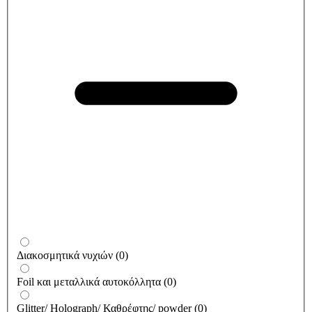
Διακοσμητικά νυχιών
(
0
)
Foil και μεταλλικά αυτοκόλλητα
(
0
)
Glitter/ Holograph/ Καθρέφτης/ powder
(
0
)