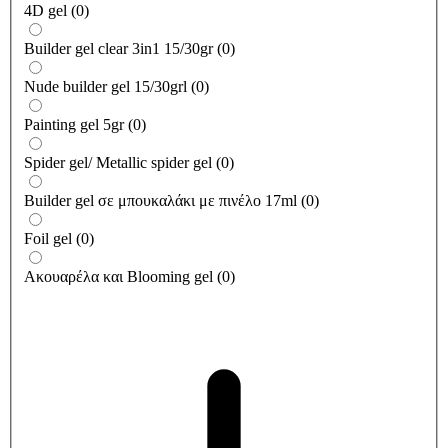
4D gel
(
0
)
Builder gel clear 3in1 15/30gr
(
0
)
Nude builder gel 15/30grl
(
0
)
Painting gel 5gr
(
0
)
Spider gel/ Metallic spider gel
(
0
)
Builder gel σε μπουκαλάκι με πινέλο 17ml
(
0
)
Foil gel
(
0
)
Ακουαρέλα και Blooming gel
(
0
)