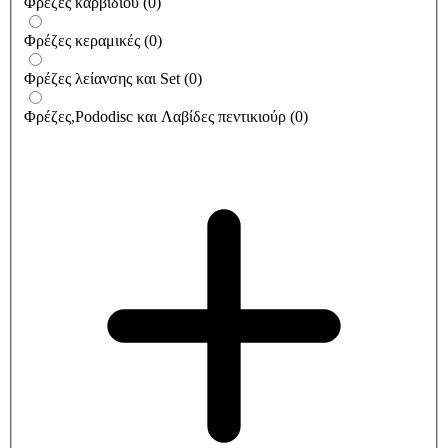
Φρέζες καρβιδίου
(
0
)
Φρέζες κεραμικές
(
0
)
Φρέζες λείανσης και Set
(
0
)
Φρέζες,Pododisc και Λαβίδες πεντικιούρ
(
0
)