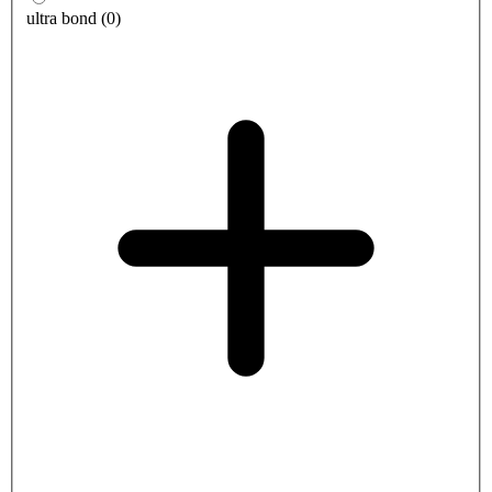
ultra bond
(
0
)