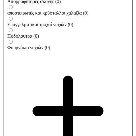
Απορροφητήρες σκόνης
(
0
)
αποστειρωτές και κρύσταλλοι χαλαζία
(
0
)
Επαγγελματικοί τροχοί νυχιών
(
0
)
Ποδόλουτρα
(
0
)
Φουρνάκια νυχιών
(
0
)