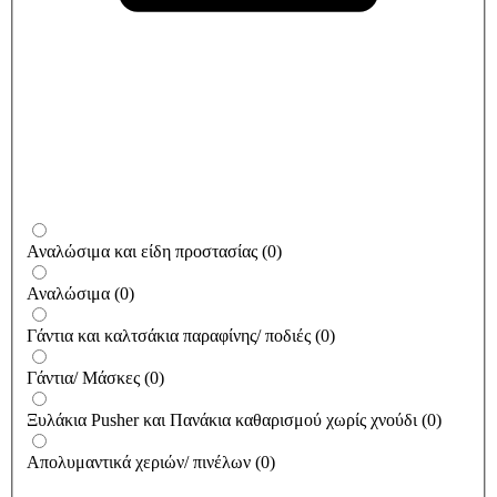
Αναλώσιμα και είδη προστασίας
(
0
)
Αναλώσιμα
(
0
)
Γάντια και καλτσάκια παραφίνης/ ποδιές
(
0
)
Γάντια/ Μάσκες
(
0
)
Ξυλάκια Pusher και Πανάκια καθαρισμού χωρίς χνούδι
(
0
)
Απολυμαντικά χεριών/ πινέλων
(
0
)