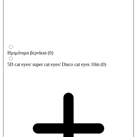
Ημιμόνιμα βερνίκια
(
0
)
5D cat eyes/ super cat eyes/ Disco cat eyes 10m
(
0
)