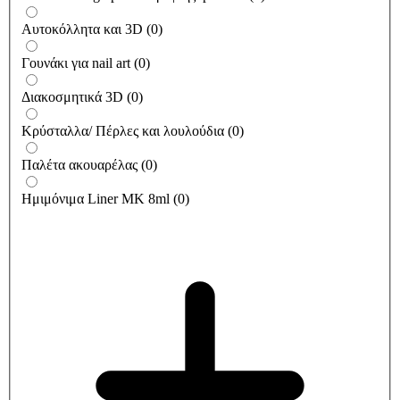
Αυτοκόλλητα και 3D
(
0
)
Γουνάκι για nail art
(
0
)
Διακοσμητικά 3D
(
0
)
Κρύσταλλα/ Πέρλες και λουλούδια
(
0
)
Παλέτα ακουαρέλας
(
0
)
Ημιμόνιμα Liner ΜΚ 8ml
(
0
)