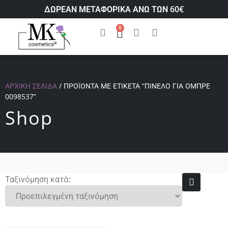
ΔΩΡΕΑΝ ΜΕΤΑΦΟΡΙΚΑ ΑΝΩ ΤΩΝ 60€
0
ΑΡΧΙΚΉ ΣΕΛΊΔΑ
/ ΠΡΟΪΌΝΤΑ ΜΕ ΕΤΙΚΈΤΑ “ΠΙΝΈΛΟ ΓΙΑ ΌΜΠΡΕ
0098537”
Shop
Ταξινόμηση κατά: